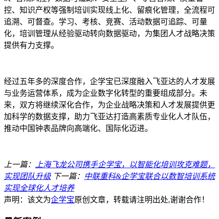
控、知识产权等强制培训实现线上化、留痕化管理，全流程可
追溯、可督查。学习、考核、竞赛、活动数据可追踪、可量
化，培训管理从经验驱动转向数据驱动，为集团人才战略决策
提供有力支撑。
经过五年多的深度合作，企学宝已深度融入飞亚达的人才发展
与业务运营体系，成为企业数字化转型的重要组成部分。未
来，双方将继续深化合作，为企业战略决策和人才发展提供更
加科学的数据支撑，助力飞亚达打造高素质专业化人才队伍，
推动中国钟表品牌向高端化、国际化迈进。
上一篇：
上海飞龙公司携手企学宝，以智能化培训攻克难题，
实现团队升级
下一篇：
中联重科&企学宝联合以数智培训系统
实现全球化人才培养
声明：该文为
企学宝
原创文章，转载请注明出处,谢谢合作！