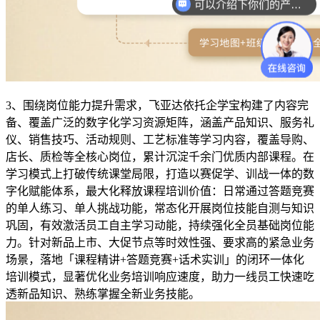
可以介绍下你们的产品么？
3、
围绕岗位能力提升需求，飞亚达依托企学宝构建了内容完
备、覆盖广泛的数字化学习资源矩阵，涵盖产品知识、服务礼
仪、销售技巧、活动规则、工艺标准等学习内容，覆盖导购、
店长、质检等全核心岗位，累计沉淀千余门优质内部课程。在
学习模式上打破传统课堂局限，打造以赛促学、训战一体的数
字化赋能体系，最大化释放课程培训价值：日常通过答题竞赛
的单人练习、单人挑战功能，常态化开展岗位技能自测与知识
巩固，有效激活员工自主学习动能，持续强化全员基础岗位能
力。针对新品上市、大促节点等时效性强、要求高的紧急业务
场景，落地「课程精讲
+答题竞赛+话术实训」的闭环一体化
培训模式，显著优化业务培训响应速度，助力一线员工快速吃
透新品知识、熟练掌握全新业务技能。