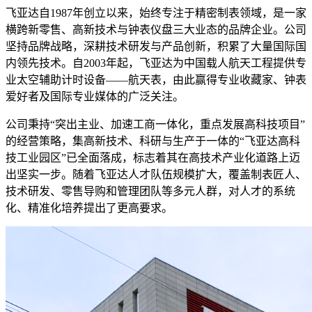
飞亚达自1987年创立以来，始终专注于精密制表领域，是一家
横跨新零售、高新技术与钟表仪盘三大业态的品牌企业。公司
坚持品牌战略，深耕技术研发与产品创新，积累了大量国际国
内领先技术。自2003年起，飞亚达为中国载人航天工程提供专
业太空辅助计时设备——航天表，由此赢得专业收藏家、钟表
爱好者及国际专业媒体的广泛关注。
公司秉持“突出主业、加速工商一体化，重点发展高科技项目”
的经营策略，集高新技术、科研与生产于一体的“飞亚达高科
技工业园区”已全面落成，标志着其在高技术产业化道路上迈
出坚实一步。随着飞亚达人才队伍规模扩大，覆盖制表匠人、
技术研发、零售导购和管理团队等多元人群，对人才的系统
化、精准化培养提出了更高要求。