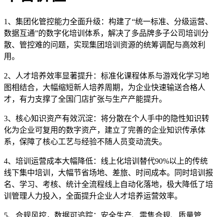
1、集团化管控能力全面升级：构建了“统一标准、分级运营、
数据互通”的数字化培训体系，解决了多品牌多子公司培训分
散、管控难的问题，实现集团培训资源的统筹调配与高效利
用。
2、人才培养效率显著提升：标准化课程体系与游戏化学习地
图相结合，大幅缩短新人培养周期，为企业快速输送合格人
才，有力支撑了全国门店扩张与生产产能提升。
3、核心知识资产有效沉淀：将分散在个人手中的隐性知识转
化为企业可复用的数字资产，建立了完善的企业知识传承体
系，保障了核心工艺与经验不随人员变动流失。
4、培训运营成本大幅降低：线上化培训替代90%以上的传统
线下集中培训，大幅节省场地、差旅、时间成本。同时培训报
名、学习、考核、统计全流程线上自动化落地，极大降低了培
训管理人力投入，全面提升企业人才培养运营效率。
5、合规风控，数据可追踪：安全生产、零售合规、质量管