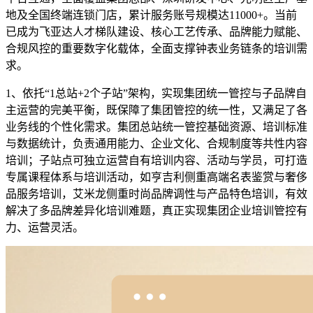
地及全国终端连锁门店，累计服务账号规模达11000+。当前
已成为飞亚达人才梯队建设、核心工艺传承、品牌能力赋能、
合规风控的重要数字化载体，全面支撑钟表业务链条的培训需
求。
1、
依托
“1总站+2个子站”架构，实现集团统一管控与子品牌自
主运营的完美平衡，既保障了集团管控的统一性，又满足了各
业务线的个性化需求。集团总站统一管控基础资源、培训标准
与数据统计，负责通用能力、企业文化、合规制度等共性内容
培训；子站点可独立运营自有培训内容、活动与学员，可打造
专属课程体系与培训活动，如亨吉利侧重高端名表鉴赏与奢侈
品服务培训，艾米龙侧重时尚品牌调性与产品特色培训，有效
解决了多品牌差异化培训难题，真正实现集团
企业培训管控有
力、运营灵活。