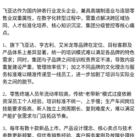
飞亚达作为国内钟表行业龙头企业，兼具高端制造业与连锁零
售业双重属性，在数字化转型过程中，需重点解决跨区域协
同、人才标准化培养、核心知识沉淀、集团分级管控等核心痛
点。
1、旗下飞亚达、亨吉利、艾米龙等品牌在定位、目标客群及
产品体系上差异显著，统一的培训模式难以满足各品牌的特色
需求；同时，集团与子品牌之间培训权责界定不清，导致内容
重复建设严重，管理效率低下；加之不同品牌的文化理念与服
务标准难以精准传递至一线员工，进一步加剧了培训与实际业
务之间的脱节。
2、零售终端人员年流动率较高，传统“老带新”模式过度依赖
资深员工个人经验，培训标准不统一、上手慢；生产车间岗位
技能要求极高，新人独立上岗周期长、复刻难度大，难以满足
产能扩张需求与门店拓店节奏。
3、每年有数十款新品上市，产品设计理念、核心卖点与技术
参数更新频繁，但优秀销售经验、客户服务案例及故障处理技