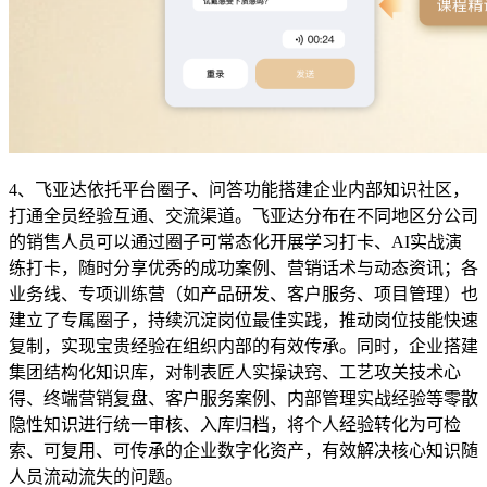
4、飞亚达依托平台圈子、问答功能搭建企业内部知识社区，
打通全员经验互通、交流渠道。飞亚达分布在不同地区分公司
的销售人员可以通过圈子可常态化开展学习打卡、AI实战演
练打卡，随时分享优秀的成功案例、营销话术与动态资讯；各
业务线、专项训练营（如产品研发、客户服务、项目管理）也
建立了专属圈子，持续沉淀岗位最佳实践，推动岗位技能快速
复制，实现宝贵经验在组织内部的有效传承。同时，企业搭建
集团结构化知识库，对制表匠人实操诀窍、工艺攻关技术心
得、终端营销复盘、客户服务案例、内部管理实战经验等零散
隐性知识进行统一审核、入库归档，将个人经验转化为可检
索、可复用、可传承的企业数字化资产，有效解决核心知识随
人员流动流失的问题。