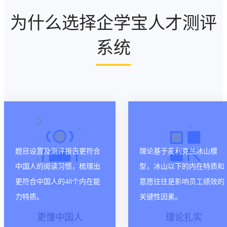
为什么选择企学宝人才测评
系统
题目设置及测评报告更符合
理论基于麦利克兰冰山模
中国人的阅读习惯，梳理出
型，冰山以下的内在特质和
更符合中国人的48个内在能
意愿往往是影响员工绩效的
力特质。
关键性因素。
更懂中国人
理论扎实