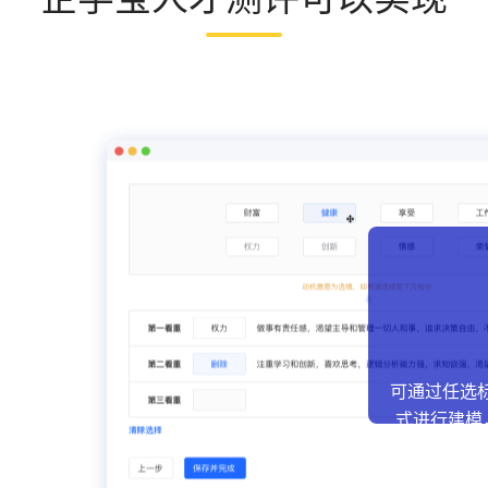
可通过任选
式进行建模