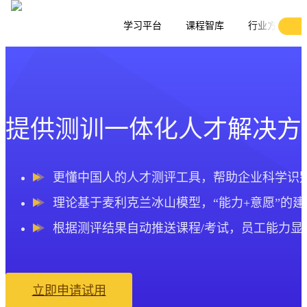
学习平台
课程智库
行业方案
关于我们
提供测训一体化人才解决方
更懂中国人的人才测评工具，帮助企业科学识
理论基于麦利克兰冰山模型，“能力+意愿”的
根据测评结果自动推送课程/考试，员工能力显
立即申请试用