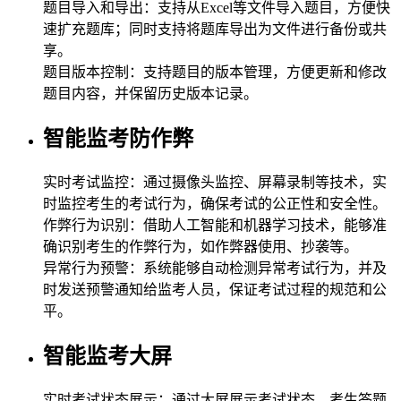
题目导入和导出：支持从Excel等文件导入题目，方便快
速扩充题库；同时支持将题库导出为文件进行备份或共
享。
题目版本控制：支持题目的版本管理，方便更新和修改
题目内容，并保留历史版本记录。
智能监考防作弊
实时考试监控：通过摄像头监控、屏幕录制等技术，实
时监控考生的考试行为，确保考试的公正性和安全性。
作弊行为识别：借助人工智能和机器学习技术，能够准
确识别考生的作弊行为，如作弊器使用、抄袭等。
异常行为预警：系统能够自动检测异常考试行为，并及
时发送预警通知给监考人员，保证考试过程的规范和公
平。
智能监考大屏
实时考试状态展示：通过大屏展示考试状态、考生答题