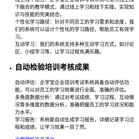
下融合的教学模式，通过线上学习和线下实操，实现知
识与技能的完美结合。
个性化学习路径：针对不同员工的学习需求和进度，我
们的系统可以设计个性化的学习路径，帮助员工有效学
习。
互动学习：我们的系统支持多种互动学习方式，如讨论
区、小组学习等，让学习过程充满乐趣。
自动检验培训考核成果
自动评估：企学宝企业培训考试系统具备自动评估功
能，可以对员工的学习效果进行全面、准确的评估。
多角度数据分析：通过对考试成绩、学习过程、互动情
况等多维度的数据分析，准确把握员工的学习状况和能
力水平。
学习报告：系统能自动生成学习报告，详细记录学习过
程和成绩，让学习效果一目了然。