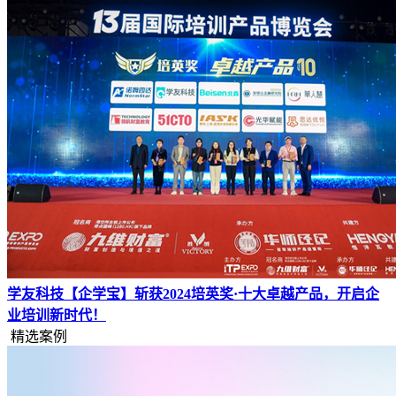
学友科技【企学宝】斩获2024培英奖·十大卓越产品，开启企
业培训新时代！
精选案例