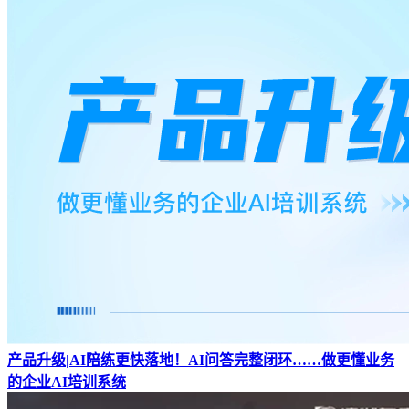
产品升级|AI陪练更快落地！AI问答完整闭环……做更懂业务
的企业AI培训系统