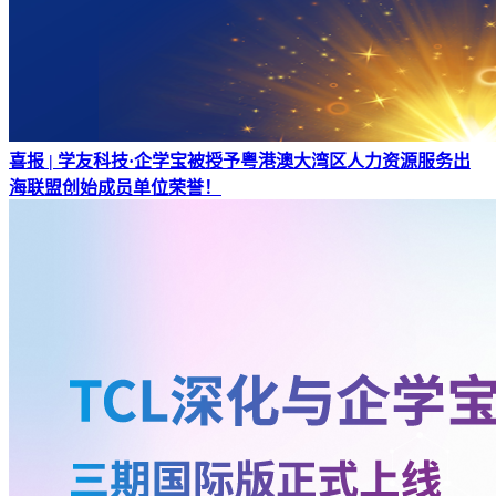
喜报 | 学友科技·企学宝被授予粤港澳大湾区人力资源服务出
海联盟创始成员单位荣誉！