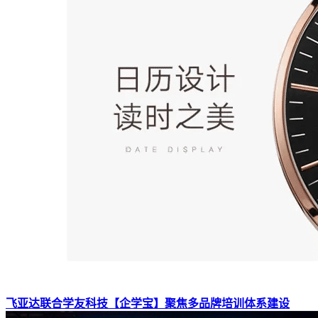
飞亚达联合学友科技【企学宝】聚焦多品牌培训体系建设