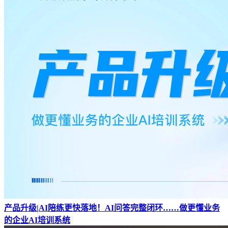
产品升级|AI陪练更快落地！AI问答完整闭环……做更懂业务
的企业AI培训系统