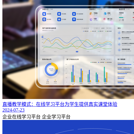
直播教学模式：在线学习平台为学生提供真实课堂体验
2024-07-23
企业在线学习平台
企业学习平台