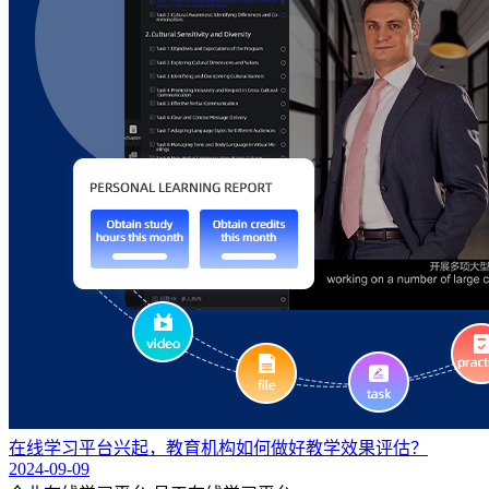
在线学习平台兴起，教育机构如何做好教学效果评估？
2024-09-09