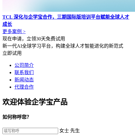
TCL 深化与企学宝合作，三期国际版培训平台赋能全球人才
成长
更多案例 >
现在申请，立领30天免费试用
新一代AI全球学习平台，构建全球人才智能进化的新范式
立即试用
公司简介
联系我们
新闻动态
代理合作
欢迎体验企学宝产品
如何称呼您？
女士
先生