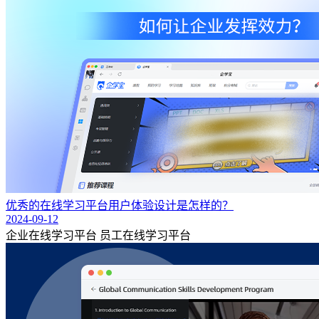
优秀的在线学习平台用户体验设计是怎样的？
2024-09-12
企业在线学习平台
员工在线学习平台