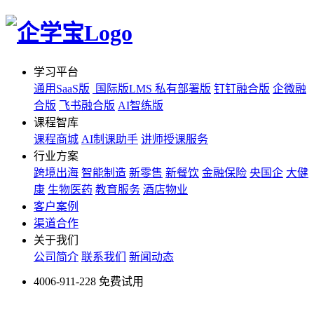
学习平台
通用SaaS版
国际版LMS
私有部署版
钉钉融合版
企微融
合版
飞书融合版
AI智练版
课程智库
课程商城
AI制课助手
讲师授课服务
行业方案
跨境出海
智能制造
新零售
新餐饮
金融保险
央国企
大健
康
生物医药
教育服务
酒店物业
客户案例
渠道合作
关于我们
公司简介
联系我们
新闻动态
4006-911-228
免费试用