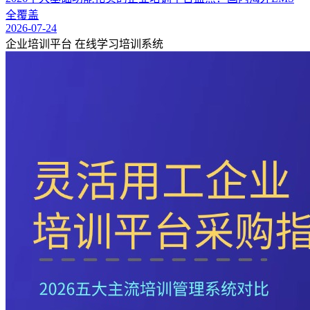
全覆盖
2026-07-24
企业培训平台
在线学习培训系统