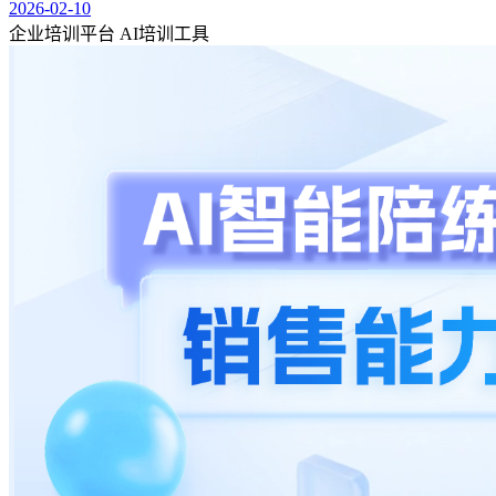
2026-02-10
企业培训平台
AI培训工具