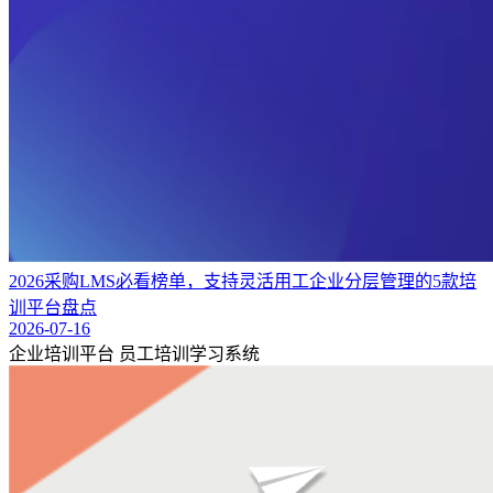
2026采购LMS必看榜单，支持灵活用工企业分层管理的5款培
训平台盘点
2026-07-16
企业培训平台
员工培训学习系统