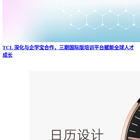
TCL 深化与企学宝合作，三期国际版培训平台赋能全球人才
成长