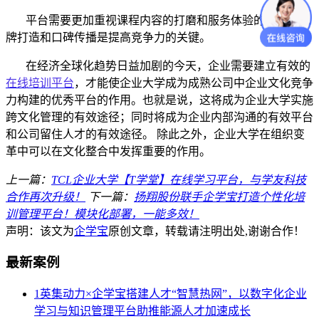
平台需要更加重视课程内容的打磨和服务体验的提高，品
牌打造和口碑传播是提高竞争力的关键。
在经济全球化趋势日益加剧的今天，企业需要建立有效的
在线培训平台
，才能使企业大学成为成熟公司中企业文化竞争
力构建的优秀平台的作用。也就是说，这将成为企业大学实施
跨文化管理的有效途径；同时将成为企业内部沟通的有效平台
和公司留住人才的有效途径。
除此之外，企业大学在组织变
革中可以在文化整合中发挥重要的作用。
上一篇：
TCL企业大学【T学堂】在线学习平台，与学友科技
合作再次升级！
下一篇：
扬翔股份联手企学宝打造个性化培
训管理平台！模块化部署，一能多效！
声明：该文为
企学宝
原创文章，转载请注明出处,谢谢合作！
最新案例
1
英集动力×企学宝搭建人才“智慧热网”，以数字化企业
学习与知识管理平台助推能源人才加速成长