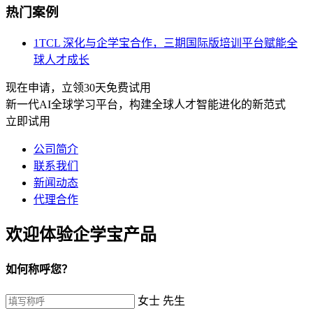
热门案例
1
TCL 深化与企学宝合作，三期国际版培训平台赋能全
球人才成长
现在申请，立领30天免费试用
新一代AI全球学习平台，构建全球人才智能进化的新范式
立即试用
公司简介
联系我们
新闻动态
代理合作
欢迎体验企学宝产品
如何称呼您？
女士
先生