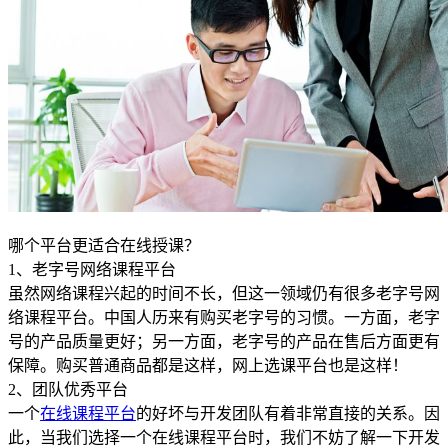
哪个平台更适合在线授课？
1、老字号网络课程平台
虽然网络课程兴起的时间不长，但这一领域仍有很多老字号网
络课程平台。中国人历来有购买老字号的习惯。一方面，老字
号的产品质量更好；另一方面，老字号的产品在售后方面更有
保障。购买普通商品都是这样，网上选课平台也是这样！
2、团队优秀平台
一个
在线课程平台
的好坏与开发团队有着非常直接的关系。因
此，当我们选择一个在线课程平台时，我们不妨了解一下开发