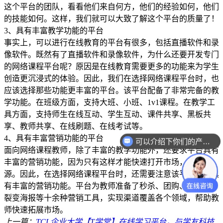
这个平台的团队，看看他们来自何方，他们的经验如何，他们
的技能如何。这样，我们就可以大致了解这个平台的质量了！
3、具有丰富教学功能的平台
事实上，可以进行在线教育的平台有很多，包括直播软件和录
像软件。既然有了直播软件和录像软件，为什么还要开发专门
的网络课程平台呢？原因是在线教育需要更多的功能来为学生
创造更沉浸式的体验。因此，我们在选择网络课程平台时，也
应该选择那些功能更丰富的平台。该平台配备了非常完备的教
学功能。在班级方面，支持大班、小班、1v1课程。在教学工
具方面，支持师生在线互动、学生互动、课件共享、黑板共
享、教师共享、在线刷题、在线考试等。
4、具有丰富营销功能的平台
可以介绍下你们的产品么？
面向网络课程教师，除了丰富的教学功能外，还要求平台具有
丰富的营销功能，因为只有这样才能快速打开市场，拓宽生
源。因此，在选择网络课程平台时，还需要注意该平台是否具
有丰富的营销功能。平台为教师准备了秒杀、团购、促销员、
裂变海报等十余种营销工具，实现渠道覆盖各个领域，帮助教
师快速拓展市场。
上一篇：
TCL企业大学【T学堂】在线学习平台，与学友科技