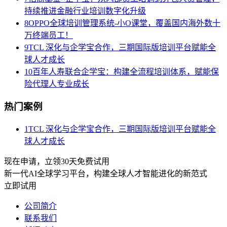
持续推进金融行业培训数字化升级
8
OPPO全球培训管理系统-小O课堂，覆盖国内海外数十
万终端员工！
9
TCL 深化与企学宝合作，三期国际版培训平台赋能全
球人才成长
10
百年人寿联合企学宝：构建全流程培训体系，赋能保
险代理人专业成长
热门案例
1
TCL 深化与企学宝合作，三期国际版培训平台赋能全
球人才成长
现在申请，立领30天免费试用
新一代AI全球学习平台，构建全球人才智能进化的新范式
立即试用
公司简介
联系我们