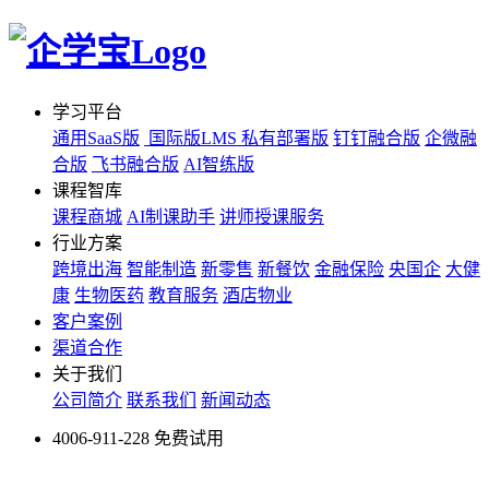
学习平台
通用SaaS版
国际版LMS
私有部署版
钉钉融合版
企微融
合版
飞书融合版
AI智练版
课程智库
课程商城
AI制课助手
讲师授课服务
行业方案
跨境出海
智能制造
新零售
新餐饮
金融保险
央国企
大健
康
生物医药
教育服务
酒店物业
客户案例
渠道合作
关于我们
公司简介
联系我们
新闻动态
4006-911-228
免费试用