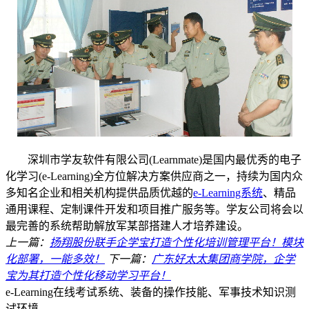
深圳市学友软件有限公司(Learnmate)是国内最优秀的电子
化学习(e-Learning)全方位解决方案供应商之一，持续为国内众
多知名企业和相关机构提供品质优越的
e-Learning系统
、精品
通用课程、定制课件开发和项目推广服务等。学友公司将会以
最完善的系统帮助解放军某部搭建人才培养建设。
上一篇：
扬翔股份联手企学宝打造个性化培训管理平台！模块
化部署，一能多效！
下一篇：
广东好太太集团商学院，企学
宝为其打造个性化移动学习平台！
e-Learning在线考试系统、装备的操作技能、军事技术知识测
试环境