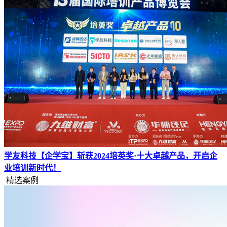
学友科技【企学宝】斩获2024培英奖·十大卓越产品，开启企
业培训新时代！
精选案例