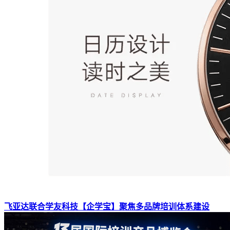
飞亚达联合学友科技【企学宝】聚焦多品牌培训体系建设