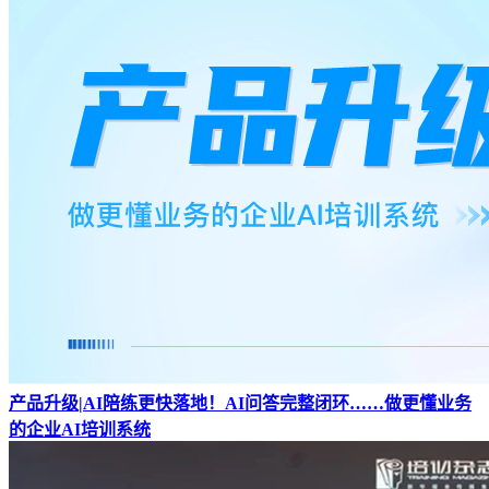
产品升级|AI陪练更快落地！AI问答完整闭环……做更懂业务
的企业AI培训系统