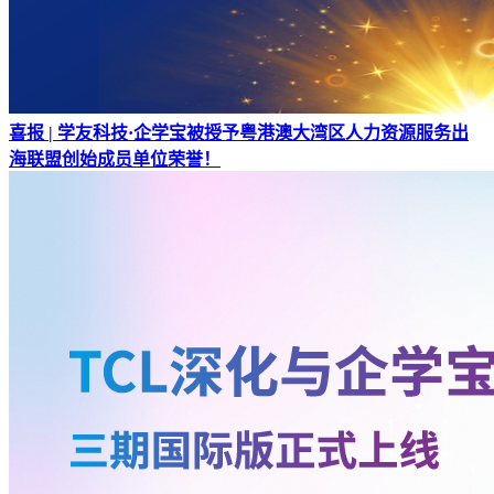
喜报 | 学友科技·企学宝被授予粤港澳大湾区人力资源服务出
海联盟创始成员单位荣誉！