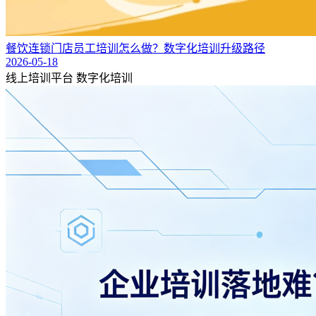
餐饮连锁门店员工培训怎么做？数字化培训升级路径
2026-05-18
线上培训平台
数字化培训