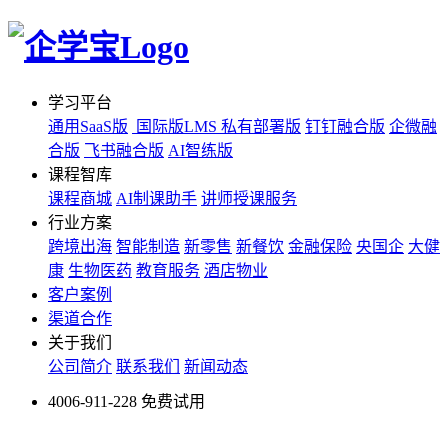
学习平台
通用SaaS版
国际版LMS
私有部署版
钉钉融合版
企微融
合版
飞书融合版
AI智练版
课程智库
课程商城
AI制课助手
讲师授课服务
行业方案
跨境出海
智能制造
新零售
新餐饮
金融保险
央国企
大健
康
生物医药
教育服务
酒店物业
客户案例
渠道合作
关于我们
公司简介
联系我们
新闻动态
4006-911-228
免费试用