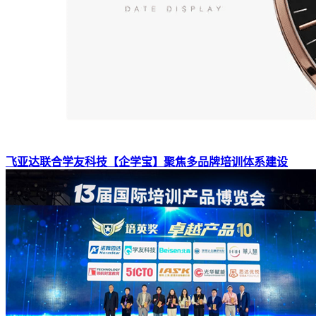
飞亚达联合学友科技【企学宝】聚焦多品牌培训体系建设