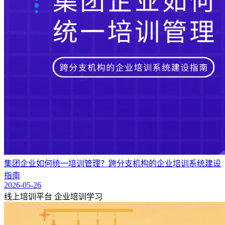
集团企业如何统一培训管理？跨分支机构的企业培训系统建设
指南
2026-05-26
线上培训平台
企业培训学习