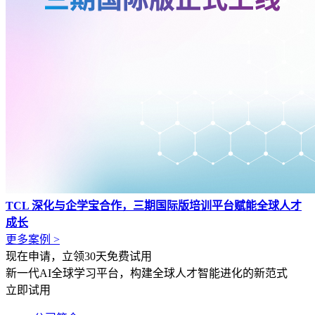
TCL 深化与企学宝合作，三期国际版培训平台赋能全球人才
成长
更多案例 >
现在申请，立领30天免费试用
新一代AI全球学习平台，构建全球人才智能进化的新范式
立即试用