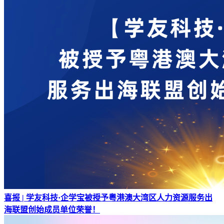
喜报 | 学友科技·企学宝被授予粤港澳大湾区人力资源服务出
海联盟创始成员单位荣誉！