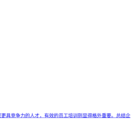
成更具竞争力的人才，有效的员工培训则显得格外重要。总结企