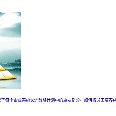
便成了每个企业实施长远战略计划中的重要部分。如何将员工培养