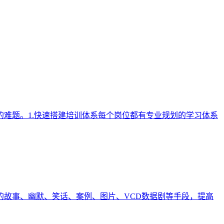
难题。1.快速搭建培训体系每个岗位都有专业规划的学习体系
故事、幽默、笑话、案例、图片、VCD数据剧等手段，提高