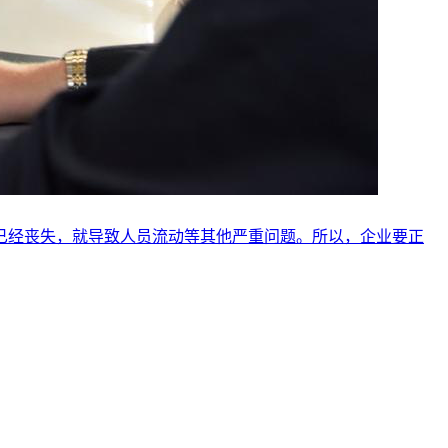
已经丧失，就导致人员流动等其他严重问题。所以，企业要正