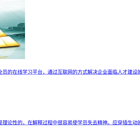
全员的在线学习平台，通过互联网的方式解决企业面临人才建设的
是理论性的，在解释过程中很容易使学员失去精神。应穿插生动的