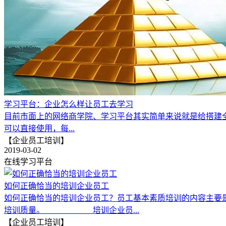
学习平台：企业怎么样让员工去学习
目前市面上的网络商学院、学习平台其实简单来说就是给搭建
可以直接使用，每...
【企业员工培训】
2019-03-02
在线学习平台
如何正确恰当的培训企业员工
如何正确恰当的培训企业员工？员工基本素质培训的内容主要
培训质量。 培训企业员...
【企业员工培训】