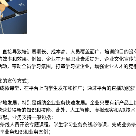
接导致培训周期长、成本高、人员覆盖面广，培训的目的没有真正实
率和效果。例如，企业在开展职业素质提升、企业文化宣传等全员学
的学习活动，带动全员学习氛围，打造学习型企业，增强企业人才的
样化的宣传方式；
文化知识做成微课堂，在平台上向学生发布和推广；通过平台的直播
好地发展，特别是帮助企业业务快速发展。企业只要有新产品上
通过学习快速获得新的知识和技能。此外，人工智能、虚拟现实和A
贡献。业务支持一般包括：
务条线人员开设专题课程，学生学习业务条线必修课，完成业务
和分享业务知识和业务案例；