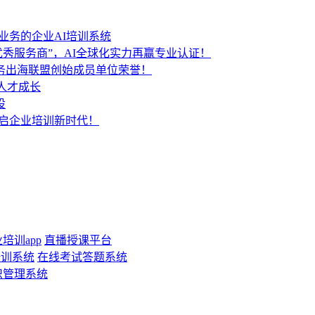
业务的企业AI培训系统
秀服务商”，AI全球化实力再赢专业认证！
服务出海联盟创始成员单位荣誉！
人才成长
设
开启企业培训新时代！
培训app
直播授课平台
培训系统
在线考试答题系统
识管理系统