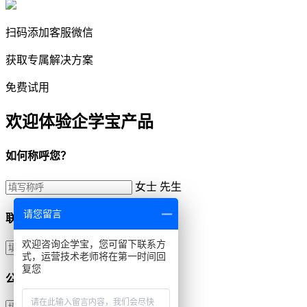
扫码添加客服微信
获取专属解决方案
免费试用
欢迎体验企学宝产品
如何称呼您？
女士
先生
请您留言
联系方式
欢迎咨询企学宝，您可留下联系方
式，运营技术老师将在第一时间回
复您
公司名称