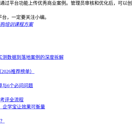
生通过平台功能上传优秀商业案例。管理员审核和优化后，可以
平台，一定要关注小编。
采购培训课程方案
、实测数据到落地案例的深度拆解
2026推荐榜单）
荐与6个必问问题
学考评全流程
策，企学宝让效果可衡量
？