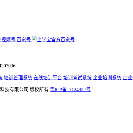
百家号
07036
统
培训管理系统
在线培训平台
培训考试系统
企业培训系统
企业
rved 深圳学友科技有限公司 版权所有
粤ICP备17124922号