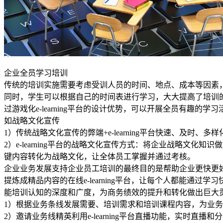
企业全员学习培训
传统的培训实施需要考虑受训人员的时间、地点、成本等因素，直
同时，学生可以根据自己的时间表进行学习，大大提高了培训的效
过游戏化e-learning平台的设计优势，可以开展全员有趣
如战略文化宣传
1）传统战略文化宣传的弊端+e-learning平台快速、及时、多
2）e-learning平台的战略文化宣传方式：将企业战略
键内容转化为战略文化，让全体员工掌握并通过考核。
企业业务发展支持企业员工培训的最终目的是帮助企业更快更
提炼成精品内容的在线e-learning平台，让每个人都能
能培训认知的深度和广度，为商务绩效的提升和转化做出巨大
1）根据业务条线发展需要、培训需求和培训课程内容，为业
2）邀请业务线精英利用e-learning平台直播功能，实时直播