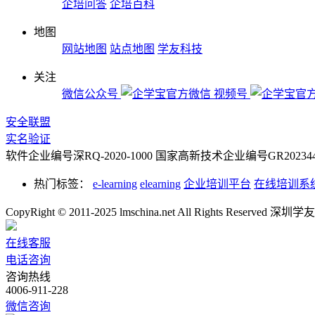
企培问答
企培百科
地图
网站地图
站点地图
学友科技
关注
微信公众号
视频号
安全联盟
实名验证
软件企业编号深RQ-2020-1000
国家高新技术企业编号GR2023442
热门标签：
e-learning
elearning
企业培训平台
在线培训系
CopyRight © 2011-2025 lmschina.net All Rights Rese
在线客服
电话咨询
咨询热线
4006-911-228
微信咨询