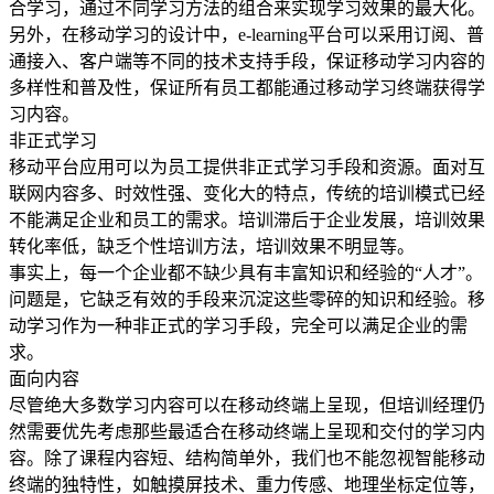
合学习，通过不同学习方法的组合来实现学习效果的最大化。
另外，在移动学习的设计中，e-learning平台可以采用订阅、普
通接入、客户端等不同的技术支持手段，保证移动学习内容的
多样性和普及性，保证所有员工都能通过移动学习终端获得学
习内容。
非正式学习
移动平台应用可以为员工提供非正式学习手段和资源。面对互
联网内容多、时效性强、变化大的特点，传统的培训模式已经
不能满足企业和员工的需求。培训滞后于企业发展，培训效果
转化率低，缺乏个性培训方法，培训效果不明显等。
事实上，每一个企业都不缺少具有丰富知识和经验的“人才”。
问题是，它缺乏有效的手段来沉淀这些零碎的知识和经验。移
动学习作为一种非正式的学习手段，完全可以满足企业的需
求。
面向内容
尽管绝大多数学习内容可以在移动终端上呈现，但培训经理仍
然需要优先考虑那些最适合在移动终端上呈现和交付的学习内
容。除了课程内容短、结构简单外，我们也不能忽视智能移动
终端的独特性，如触摸屏技术、重力传感、地理坐标定位等，