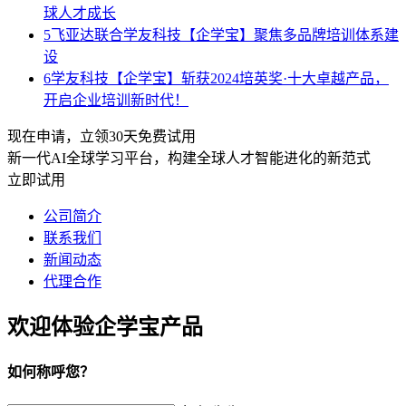
球人才成长
5
飞亚达联合学友科技【企学宝】聚焦多品牌培训体系建
设
6
学友科技【企学宝】斩获2024培英奖·十大卓越产品，
开启企业培训新时代！
现在申请，立领30天免费试用
新一代AI全球学习平台，构建全球人才智能进化的新范式
立即试用
公司简介
联系我们
新闻动态
代理合作
欢迎体验企学宝产品
如何称呼您？