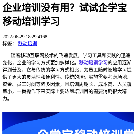
企业培训没有用？试试企学宝
移动培训学习
2022-06-29 18:29
4168
标签：
移动培训
随着移动互联网技术的飞速发展，学习工具和实践的迅速
变化，企业的学习方式更加多样化。
移动培训
学习
的应用逐渐
得到普及，它与传统的学习方式相比，为员工随时随地学习提
供了更大的灵活性和便利性。传统的培训实施需要考虑场地、
资金、员工时间等诸多因素，且培训周期长、成本高、人员覆
盖小，一番操作下来实际上要达到培训目的需要消耗很大精
力。