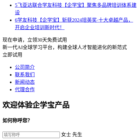
5
飞亚达联合学友科技【企学宝】聚焦多品牌培训体系建
设
6
学友科技【企学宝】斩获2024培英奖·十大卓越产品，
开启企业培训新时代！
现在申请，立领30天免费试用
新一代AI全球学习平台，构建全球人才智能进化的新范式
立即试用
公司简介
联系我们
新闻动态
代理合作
欢迎体验企学宝产品
如何称呼您？
女士
先生