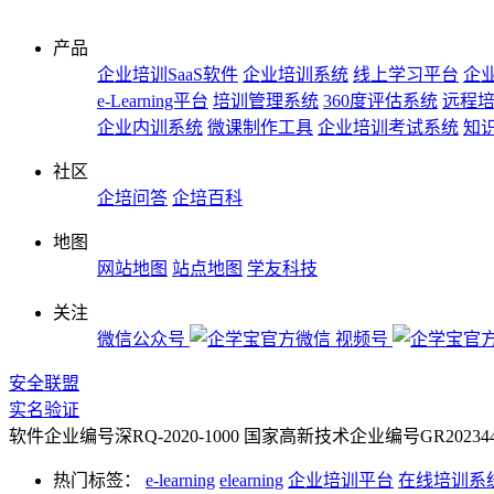
产品
企业培训SaaS软件
企业培训系统
线上学习平台
企业
e-Learning平台
培训管理系统
360度评估系统
远程
企业内训系统
微课制作工具
企业培训考试系统
知
社区
企培问答
企培百科
地图
网站地图
站点地图
学友科技
关注
微信公众号
视频号
安全联盟
实名验证
软件企业编号深RQ-2020-1000
国家高新技术企业编号GR2023442
热门标签：
e-learning
elearning
企业培训平台
在线培训系