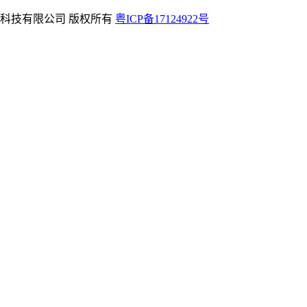
rved 深圳学友科技有限公司 版权所有
粤ICP备17124922号