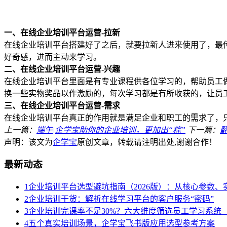
一、在线企业培训平台运营-拉新
在线企业培训平台搭建好了之后，就要拉新人进来使用了，最
好奇感，进而主动来学习。
二、在线企业培训平台运营-兴趣
在线企业培训平台里面是有专业课程供各位学习的，帮助员工
换一些实物奖品以作激励的，每次学习都是有所收获的，让员
三、在线企业培训平台运营-需求
在线企业培训平台真正的作用就是满足企业和职工的需求了，
上一篇：
端午|企学宝助你的企业培训，更加出“粽”
下一篇：
声明：该文为
企学宝
原创文章，转载请注明出处,谢谢合作！
最新动态
1
企业培训平台选型避坑指南（2026版）：从核心参数
2
企业培训干货：解析在线学习平台的客户服务“密码”
3
企业培训完课率不足30%？六大维度筛选员工学习系统（
4
五个真实培训场景，企学宝飞书版应用选型参考方案