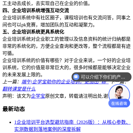
工主动去成长，去实现自己在企业的价值。
四、企业培训系统增强互动交流
企业培训系统中有社区圈子，课程培训也有交流问答，同事之
间也可以pk竞赛，增加团队的互动和凝聚力。
五、企业培训系统更具系统化
企业培训系统对企业职工的管理以及信息资料的统计归纳都是
非常的系统化的，方便企业查询和更改等，整个流程都是有迹
可循。
企业培训系统的价值有哪些？对于企业来说，一个好的企业培
训系统，它的价值是非常巨大的，很多时候都是能够决定企业
的未来发展上限的。
可以介绍下你们的产品么？
上一篇：
端午|企学宝助你的企业培训，更加出“粽”
下一篇：
翻转课堂是什么
声明：该文为
企学宝
原创文章，转载请注明出处,谢谢合作！
最新动态
1
企业培训平台选型避坑指南（2026版）：从核心参数、
实测数据到落地案例的深度拆解