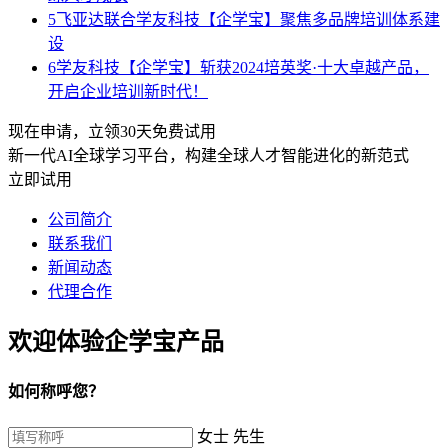
5
飞亚达联合学友科技【企学宝】聚焦多品牌培训体系建
设
6
学友科技【企学宝】斩获2024培英奖·十大卓越产品，
开启企业培训新时代！
现在申请，立领30天免费试用
新一代AI全球学习平台，构建全球人才智能进化的新范式
立即试用
公司简介
联系我们
新闻动态
代理合作
欢迎体验企学宝产品
如何称呼您？
女士
先生