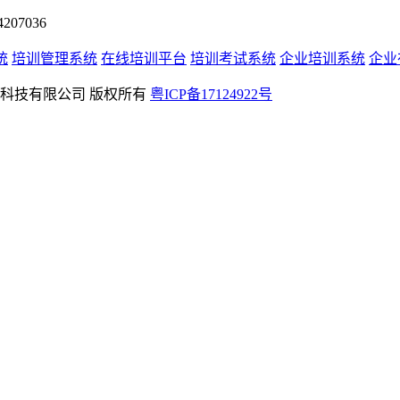
07036
统
培训管理系统
在线培训平台
培训考试系统
企业培训系统
企业
rved 深圳学友科技有限公司 版权所有
粤ICP备17124922号