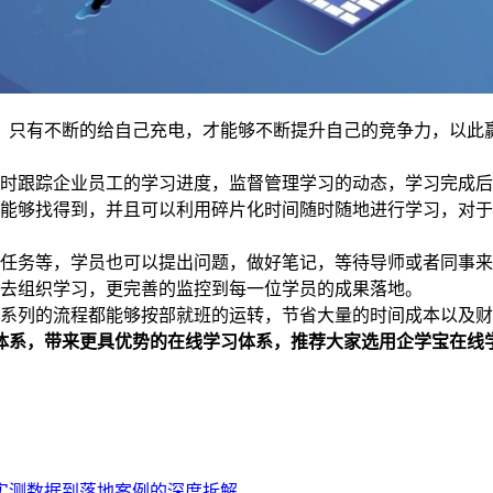
，只有不断的给自己充电，才能够不断提升自己的竞争力，以此
实时跟踪企业员工的学习进度，监督管理学习的动态，学习完成
都能够找得到，并且可以利用碎片化时间随时随地进行学习，对
习任务等，学员也可以提出问题，做好笔记，等待导师或者同事
的去组织学习，更完善的监控到每一位学员的成果落地。
一系列的流程都能够按部就班的运转，节省大量的时间成本以及
体系，带来更具优势的在线学习体系，推荐大家选用企学宝在线
、实测数据到落地案例的深度拆解