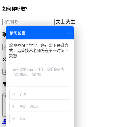
如何称呼您？
女士
先生
请您留言
联系方式
欢迎咨询企学宝，您可留下联系方
式，运营技术老师将在第一时间回
复您
公司名称
简单描述需求
提交