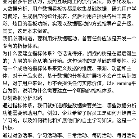
业内很多平台认为，按照互联网上的流行说法，数字化发展、
大数据分析、用户数据看板等都是收集基础数据，研究用户学
习偏好，生成相应的统计报表，然后为用户提供各种丰富多
彩、炫目的看板功能，实现以数据驱动的方式指导产品升级。
其实，这是本末倒置。
我们必须知道，要利用好数据驱动，首要任务应该是开发一个
专有的指标体系。
为什么要建立指标体系？俗话说得好，拥抱的树是在最后诞生
的；九层的平台从地面开始。这句话指的是基础的重要性。没
有一个成熟的指标体系来定义数据的维度、来源、功能和主
体，对于产品来说，基于数据的分析和扩展将不会产生实际效
果，对于用户来说，也不会提供任何实际价值，以e-learning平
台为例，说明为什么需要建立一个明确的指标体系。
规划数据分析思路
通过指标体系，我们就知道哪些数据需要关注，哪些数据分析
功能需要帮助用户。例如，企业希望了解员工是如何开始自主
学习的，以及如何转化和扩展他们的自主学习知识。这是一个
指标。
通过对激活率、学习活动率、日常活动、每周活动、每月活动