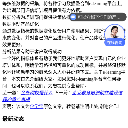
等多维数据的采集，将各种学习数据整合到e-learning平台上，
为培训部门评估培训项目提供有力依据。
可以介绍下你们的产品么？
数据分析为培训部门提供决策依据
数据驱动产品优化
通过数据指标的数据变化反馈用户使用结果，判断功能升级带
来的变化，并对自己的产品进行优化，使产品体验更好，转化
效果更好。
分析结果有助于客户取得成功
一个好的指标体系有助于我们更好地帮助客户实现自己的企业
培训体系，明确学习路径和可量化的成功目标，并最终潜移默
化地让移动学习的概念深入人心并延续下去。关于e-learning平
台，本文首先介绍给大家。如果您对e-learning平台有任何疑
问，也可以联系我们，为您提供专业帮助。
上一篇：
企业网校是什么
下一篇：
企业教育培训软件建设过
程的重点事项
声明：该文为
企学宝
原创文章，转载请注明出处,谢谢合作！
最新动态