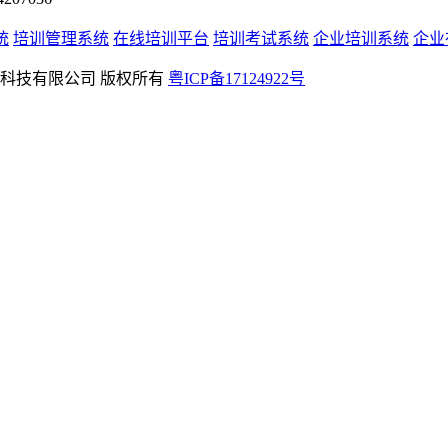
统
培训管理系统
在线培训平台
培训考试系统
企业培训系统
企业
rved 深圳学友科技有限公司 版权所有
粤ICP备17124922号