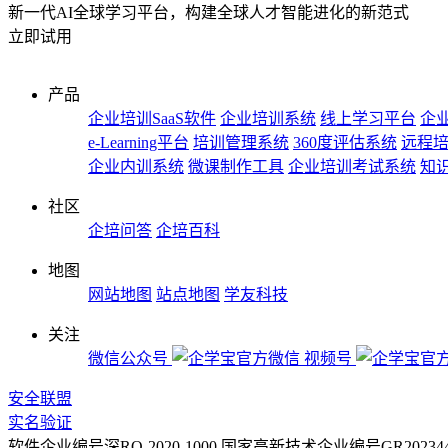
新一代AI全球学习平台，构建全球人才智能进化的新范式
立即试用
产品
企业培训SaaS软件
企业培训系统
线上学习平台
企业
e-Learning平台
培训管理系统
360度评估系统
远程
企业内训系统
微课制作工具
企业培训考试系统
知
社区
企培问答
企培百科
地图
网站地图
站点地图
学友科技
关注
微信公众号
视频号
安全联盟
实名验证
软件企业编号深RQ-2020-1000
国家高新技术企业编号GR2023442