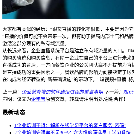
大家都有类似的经历：“跟货直播的转化率很低，主要是因为它
“直播的价值可能不会带来一次，但有助于提高内部士气和品牌
激活这部分现有的私有域流量。
从长远来看，企业直播系统平台是建立私有域流量的入口。Tik
的购买轨迹和购买信息，有助于企业在自己的平台上进行未来
直播成功的背后，一方面餐饮企业的公关团队离不开提前为直
是直播成功的重要因素之一，餐饮品牌的影响力间接决定了顾
在5g成为经济转型的“新基础设施”的带动下，“短视频+直播”
上一篇：
企业教育培训软件建设过程的重点事项
下一篇：
知识
声明：该文为
企学宝
原创文章，转载请注明出处,谢谢合作！
最新动态
1
企业培训干货：解析在线学习平台的客户服务“密码”
2
企业培训完课率不足30%？六大维度筛选员工学习系统（