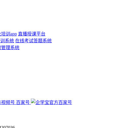
培训app
直播授课平台
培训系统
在线考试答题系统
识管理系统
百家号
07036