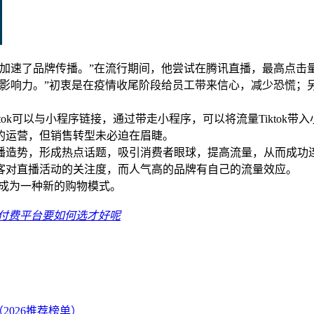
加速了品牌传播。”在流行期间，他尝试在腾讯直播，最高点击量为
影响力。”初衷是在疫情收尾阶段给员工带来信心，减少恐慌；
tok可以与小程序链接，通过带走小程序，可以将流量Tiktok
的运营，但销售转型未必迫在眉睫。
播造势，形成热点话题，吸引消费者眼球，提高流量，从而成功
客对直播活动的关注度，而人气高的品牌有自己的流量效应。
将成为一种新的购物模式。
付费平台要如何选才好呢
2026推荐榜单）