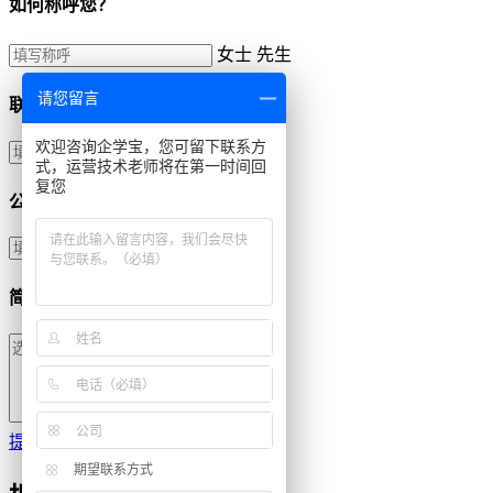
如何称呼您？
女士
先生
请您留言
联系方式
欢迎咨询企学宝，您可留下联系方
式，运营技术老师将在第一时间回
复您
公司名称
简单描述需求
提交
期望联系方式