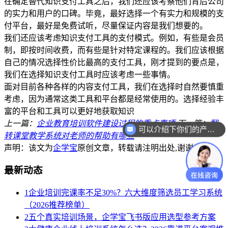
在确定替代知识支付工具之后，我们还应该考察他们背后公司
的实力和用户的口碑。毕竟，最好选择一个有实力和规模的支
付平台，最好是免费试听，尽量保证内容是我们想要的。
我们还应该考虑知识支付工具的支付模式。例如，有些是会员
制，即按时间收费，而有些是针对特定课程的。我们应该根据
自己的情况选择性价比最高的支付工具，刚才提到的要点是，
我们在选择知识支付工具时应该考虑一些事情。
面对目前各种各样的内容支付工具，我们在选择时自然要慎重
考虑，因为通常这类工具和平台都是经常使用的。选择经验丰
富的平台和工具可以更好地获取知识
上一篇：
企业教育培训软件建设过程的重点事项
下一篇：
翻
可以介绍下你们的产品么？
转课堂教学系统对老师的帮助有哪些
声明：该文为
企学宝
原创文章，转载请注明出处,谢谢合作！
最新动态
1
企业培训完课率不足30%？六大维度筛选员工学习系统
（2026推荐榜单）
2
五个真实培训场景，企学宝飞书版应用选型参考方案