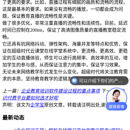
了更高的要求。比如，直播过程有细腻的画质和流畅的流程，
这是最基本的要求。如果没有流畅的播放，一切都会成为问
题，保证教育直播的流畅性是关键。
做了很多优化，非常注重直播的流畅性和连续性。目前，延迟
时间已控制在200ms，保证了高清图像质量的直播教室稳定流
畅。
它还具有抗网络抖动、弹性架构、海量并发等特点和优势，保
证在超级时代云课堂在线学堂系统中，更流畅、更高效、更稳
定的互动直播体验，师生可以进行高频率、高效率的互动，增
加学生的参与感，从而保证注意力的集中，保证学习效果。
无论未来网络教学形式发生什么变化，超级时代将关注教育需
求的本质，坚持教育教学的逻辑发展。
可以介绍下你们的产品么？
上一篇：
企业教育培训软件建设过程的重点事项
下一篇：
知
识付费平台要如何选才好呢
声明：该文为
企学宝
原创文章，转载请注明出处,谢谢合作！
最新动态