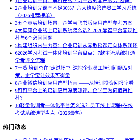
1
企业培训干货：解析在线学习平台的客户服务“密码”
2
企业培训完课率不足30%？六大维度筛选员工学习系统
（2026推荐榜单）
3
五个真实培训场景，企学宝飞书版应用选型参考方案
4
大健康企业线上培训系统怎么选？2026靠谱平台客观推
荐与6个必问问题
5
构建组织内生力量：企业培训从零散授课走向体系闭环
6
2026学习考试一体化培训平台盘点：7款主流系统打通
学考评全流程
7
干货|培训总在“走过场”？深挖企业员工培训问题及对
策，企学宝让效果可衡量
8
企业微信培训应用选型指南 ——从培训投资回报率看
9
钉钉平台上的培训应用深度测评，企学宝为何值得推
荐？
10
轻量化训考一体化平台怎么选？员工线上课程+在线
考试系统选型盘点（2026最热）
热门动态