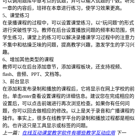
可以调用题库中章考点的试题，并可以输入试题的个数。听完
一章的内容后，培祥在本章进行练习，使学习效果更高。
5、课堂练习
在录播课程的过程中，可以设置课堂练习，以“玩问题”的形式
进行突破性学习。教师在后台设置播放问题的频率和范围，供
学生练习，课堂上的练习可以解决录播课学习过程中的注意力
不集中和枯燥乏味的问题，提高教学兴趣，激发学生的学习兴
趣。
6、增加其他类型的课程
教师可以在后台添加章节，添加课程板块，还支持视频、
flash、音频、PPT、文档等。
3、前台显示
在添加和发布录制和播放的课程后，它将显示在网上学校的前
台。单击enter查看设置课程的详细信息。建议您在完成相应的
设置后，可以点击前端进行再次浏览检查。如果你有任何问
题，你可以回去做相应的修改。以上是关于录音和广播课程的
操作。事实上，很多在线教学平台的录制和播放过程都是相似
的。也许这只是工具显示或标签的问题。
上一篇：
在线互动课堂教学软件有哪些教学互动应用
下一