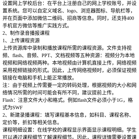
设置网上学校后台：在平台上注册自己的网上学校账号，并设
置系统。您可以自定义域名、logo、浏览器图标、导航栏等，
并在页面中添加微信二维码、招商等信息。同时，还支持400
手机官方微信等推广实践方式。
2、制作录音播报课程
1、上传课程资源
上传资源库中录制和播放课程所需的课程资源。文件支持视
频、flash、音频、PPT、文档视频等五种资源：视频分为本地
视频和网络视频两种。本地视频由计算机直接上传，网络视频
采用视频链接的形式。因此，上传网络视频时，必须保证视频
链接在电脑和手机上能正常播放。
注：由于视频上传需要一定的转码处理，根据视频的大小和网
络情况所需的时间可能会有所不同，建议提前上传。
Flash：注意文件大小和格式。例如flash文件必须小于1G，格
式为SWF
2、新建录播课程：填写课程基本信息，如科目、课程名称、
定价等，折扣等相关信息。
课程明细设置：在线学校的课程显示界面显示课程明细。学生
可以通过课程细节了解课程细节。因此，课程详情需要设置课