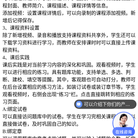
程封面、教师简介、课程描述、课程详情等信息。
添加视频：设置课程详情后，可以向录制的课程添加视频。新
增后记得保存。
3、课程资料设置
除了新增视频、录音和播放支持课程资料共享外，学生还可以
下载学习资料进行学习，而教师在安排课时时可以直接上传课
程资料。
4、课后实践
课后实践是对当前学习内容的深化和巩固。观看视频时，学生
可以进行相应的练习。具有题库功能，支持单选、多选、判
断、建校、填空等提醒。其中，客观题也可自动打分，教师可
在后台设置相应的练习方法，如装订试卷或装订章节等。学生
观看视频时，右侧会出现“练习”栏。点击直接跳转到相应的练
习页面。
可以介绍下你们的产品么？
A:绑定试卷
可以直接访问题库中的试卷。学生在学习完相关课程后，可以
直接做试卷，及时巩固自己的知识。
B:绑定章