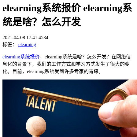
elearning系统报价 elearning系
统是啥？怎么开发
2021-04-08 17:41
4534
标签：
elearning
elearning系统报价
，elearning系统是啥？怎么开发？在网络信
息化的背景下，我们的工作方式和学习方式发生了很大的变
化。目前，elearning系统受到许多专家的青睐。