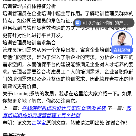
培训管理员群体特征分析
培训管理员在企业培训中起主导作用。了解培训管理员群体的
特点，如公司管理员的角色特征、个性、习惯、消费观等，很
可以介绍下你们的产品么？
容易找到与管理员有效沟通的方式，快速了解企业内部需求，
更有针对性地进行平台开发。
培训管理员培训需求集合
管理员培训需求从另一个角度出发，寓意企业培训的目标。收
集他们的需求，是为了深入了解企业的需求，分析企业潜在的
需求空间，从而确保平台的建设能够满足企业对人才培养的要
求。管理者需要综合考虑员工个人的培训需求、企业各职能部
门的培训需求以及企业整体的培训需求，因此管理者提出的培
训建议更有价值。
关于elearning系统的发展，我想在这里给大家介绍一下。如果
你想更多地了解它，你必须注意它。
上一篇：
在线课程系统的设计与实现 优势及劣势
下一篇：
教
育培训机构如何运营管理上百个社群
声明：该文为
企学宝
原创文章，转载请注明出处,谢谢合作！