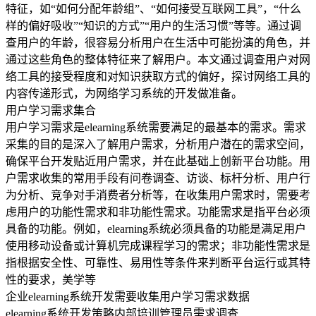
特征，如“如何分配年龄组”、“如何接受互联网工具”，“什么
样的偏好吸收”“知识的方式”“用户的生活习惯”等等。通过调
查用户的年龄，很容易分析用户在生活中可能扮演的角色，并
通过这些角色的整体特征来了解用户。本文通过调查用户对网
络工具的接受程度和对知识获取方式的偏好，探讨网络工具的
内容传递形式，为网络学习系统的开发做准备。
用户学习需求集合
用户学习需求是elearning系统需要满足的最基本的需求。需求
采集的目的是深入了解用户需求，分析用户潜在的需求空间，
确保平台开发贴近用户需求，并在此基础上创新平台功能。用
户需求收集的常用手段有问卷调查、访谈、标杆分析、用户行
为分析、竞争对手消费者分析等，在收集用户需求时，需要考
虑用户的功能性需求和非功能性需求。功能需求是指平台必须
具备的功能。例如，elearning系统必须具备的功能是满足用户
使用移动设备或计算机完成课程学习的需求；非功能性需求是
指根据安全性、可靠性、易用性等条件来判断平台运行或其特
性的要求，美学等
企业elearning系统开发需要收集用户学习需求数据
elearning系统开发策略内部培训管理员需求调查