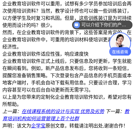
企业教育培训软件可以重用，试想有多少学员参加培训后会再
次使用培训资料？当然，教学设计师也可以做一些训练装订，
以方便学生及时复习和巩固。但是，这些训练装订是为可持续
可以介绍下你们的产品么？
使用而设计的吗？很少。
然而，在企业教育培训软件的背景下，这些答案是肯定的。在
企业教育培训软件中，可重用的培训材料使培训更具实用性和
经济性。
企业教育培训软件适应性强，响应速度快
企业教育培训软件正式上线后，只要信息及时更新，学生就能
在瞬间看到。例如，新产品信息发布后，您将收到一条短信，
提醒您准备销售策略。下次登录包含产品信息的手机页面或本
地客户端时，手机会自动下载有用信息。只要设计合理，学习
内容甚至可以在后台自动更新而无需学习。
以上是为您带来的定制化企业教育培训软件知识，希望对您有
所帮助。
上一篇：
在线课程系统的设计与实现 优势及劣势
下一篇：
教
育培训机构如何运营管理上百个社群
声明：该文为
企学宝
原创文章，转载请注明出处,谢谢合作！