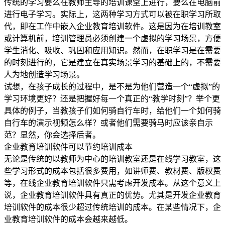
传统的学习要么在教师主导的培训课堂上进行，要么在电脑前
进行电子学习。实际上，这两种学习方式可以被在职学习所取
代，即在工作中嵌入企业教育培训软件。这是因为在培训教室
或计算机前，培训管理员必须创建一个虚拟的学习场景，方便
学生消化、吸收、巩固和应用知识。然而，在职学习是在需要
的时刻进行的，它是建立在真实场景学习的基础上的，不需要
人为地创造学习场景。
试想，在孩子成长的过程中，是不是为他们营造一个“虚拟”的
学习环境更好？还是把握好每一个真正的“教学时刻”？举个更
具体的例子，当教孩子们如何骑自行车时，给他们一个如何骑
自行车的演示视频怎么样？或者他们需要骑马时应该亲自示
范？显然，你会选择后者。
企业教育培训软件可以节约培训成本
无论是传统的以教师为中心的培训教室还是在线学习教室，这
些学习形式的成本包括很多费用，如讲师费、教材费、版权费
等，在线企业教育培训软件只需考虑开发成本。从这个意义上
说，企业教育培训软件具有真正的优势。尤其是开发企业教育
培训软件的成本很少超过传统培训的成本。在某些情况下，企
业教育培训软件的成本会越来越低。