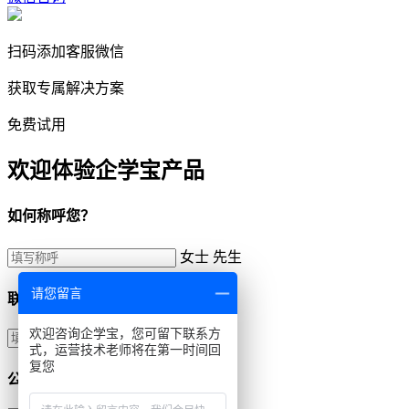
扫码添加客服微信
获取专属解决方案
免费试用
欢迎体验企学宝产品
如何称呼您？
女士
先生
请您留言
联系方式
欢迎咨询企学宝，您可留下联系方
式，运营技术老师将在第一时间回
复您
公司名称