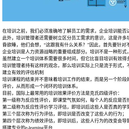
在培训之前，我们必须准确地了解员工的需求，企业培训能否
此外，培训管理者还需要树立区分员工需求的意识，这是许多
昏欲睡，他们会想，“这跟我有什么关系？”因此，首先要针对
企业培训是人力资源战略的重要组成部分。培训不是一种形式
虽然建立一个培训体系需要很多时间，但它比盲目培训有效得
培训管理者持有这样的观念，那么培训实际上只是流于形式，
建立有效的评估机制
培训课程的结束并不意味着培训工作的结束，而是另一个阶段
评价，从而形成一个闭环的培训体系。
目前，国际上最常用的培训效果评价方法是克氏四级评价：
第一级称为反应性评价，即课堂气氛如何，每个人的反应是否
第二级称为反应性评价学习评估，即培训后这些人是否真的学
第三个层次称为行为评估，即培训是否改变了这些人的行为；
第四个层次称为绩效评估，即培训后，这些人行为的改变会导
搭建专业的e-learning平台