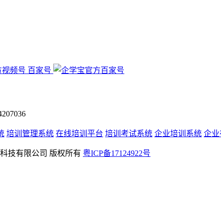
百家号
07036
统
培训管理系统
在线培训平台
培训考试系统
企业培训系统
企业
rved 深圳学友科技有限公司 版权所有
粤ICP备17124922号