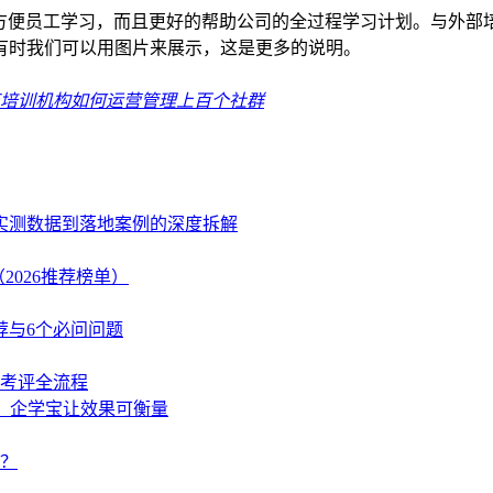
训，不仅方便员工学习，而且更好的帮助公司的全过程学习计划。与
有时我们可以用图片来展示，这是更多的说明。
。
培训机构如何运营管理上百个社群
、实测数据到落地案例的深度拆解
2026推荐榜单）
荐与6个必问问题
学考评全流程
策，企学宝让效果可衡量
？