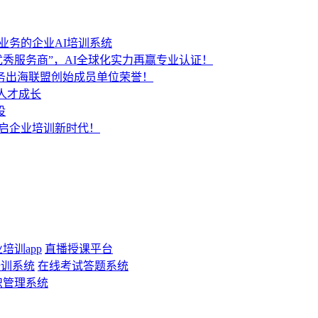
业务的企业AI培训系统
秀服务商”，AI全球化实力再赢专业认证！
服务出海联盟创始成员单位荣誉！
人才成长
设
开启企业培训新时代！
培训app
直播授课平台
培训系统
在线考试答题系统
识管理系统