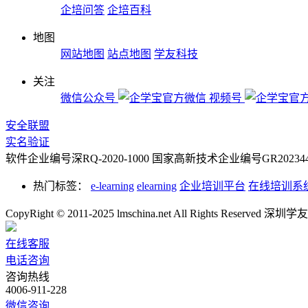
企培问答
企培百科
地图
网站地图
站点地图
学友科技
关注
微信公众号
视频号
安全联盟
实名验证
软件企业编号深RQ-2020-1000
国家高新技术企业编号GR2023442
热门标签：
e-learning
elearning
企业培训平台
在线培训系
CopyRight © 2011-2025 lmschina.net All Rights Rese
在线客服
电话咨询
咨询热线
4006-911-228
微信咨询