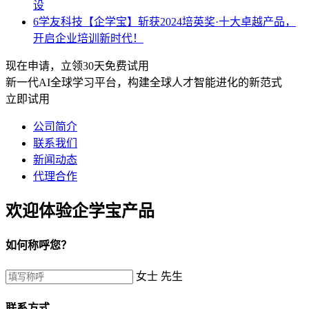
设
6
学友科技【企学宝】斩获2024培英奖·十大卓越产品，
开启企业培训新时代！
现在申请，立领30天免费试用
新一代AI全球学习平台，构建全球人才智能进化的新范式
立即试用
公司简介
联系我们
新闻动态
代理合作
欢迎体验企学宝产品
如何称呼您？
女士
先生
联系方式