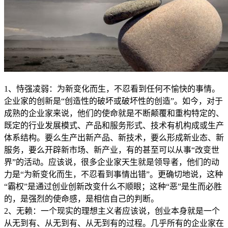
1、恃强凌弱：为新变化而生，不忍看到任何不愉快的事情。
企业家的创新是“创造性的破坏或破坏性的创造”。如今，对于
成熟的企业家来说，他们的使命就是不断颠覆和重构特定的、
既定的行业发展模式、产品和服务形式、技术有机构成或生产
体系结构。要么生产出新产品、新技术，要么形成新业态、新
服务，要么开辟新市场、新产业，有的甚至可以从事“改变世
界”的活动。应该说，很多企业家天生就是领导者，他们的动
力是“为新变化而生，不忍看到事情出错”。更确切地说，这种
“霸权”是通过创业创新改变什么不顺眼；这种“恶”是生而必胜
的，是强烈的使命感，是相信自己的判断。
2、无赖：一个现实的理想主义者应该说，创业本身就是一个
从无到有、从无到有、从无到有的过程。几乎所有的企业家在