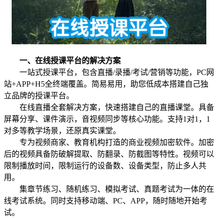
一、在线授课平台的解决方案
一站式授课平台，包含直播/录播/考试/营销等功能，PC网
站+APP+H5全终端覆盖。简易易用，助您低成本搭建自己独
立品牌的授课平台。
在线直播全套解决方案，快速搭建自己的直播课堂。具备
屏幕分享、课件演示，音视频同步等核心功能。支持1对1，1
对多等教学场景，还原真实课堂。
专为视频商家、教育机构打造的商业视频加密软件。加密
后的视频具备防破解提取、防翻录、防截图等特性。视频可以
限制播放时间，限制运行的设备数、设备类型，防止多人共
用。
集章节练习、随机练习、模拟考试、真题考试为一体的在
线考试系统。同时支持移动端、PC、APP，随时随地开始考
试。