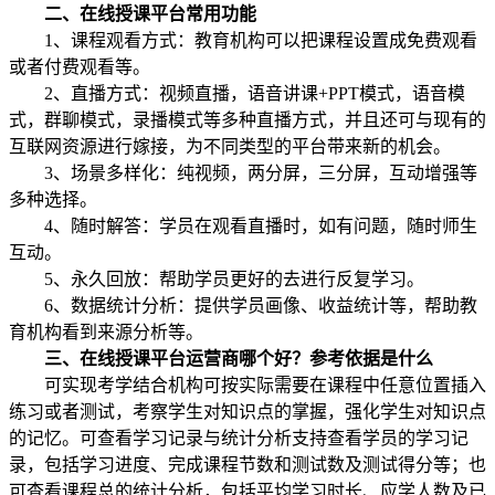
二、在线授课平台常用功能
1、课程观看方式：教育机构可以把课程设置成免费观看
或者付费观看等。
2、直播方式：视频直播，语音讲课+PPT模式，语音模
式，群聊模式，录播模式等多种直播方式，并且还可与现有的
互联网资源进行嫁接，为不同类型的平台带来新的机会。
3、场景多样化：纯视频，两分屏，三分屏，互动增强等
多种选择。
4、随时解答：学员在观看直播时，如有问题，随时师生
互动。
5、永久回放：帮助学员更好的去进行反复学习。
6、数据统计分析：提供学员画像、收益统计等，帮助教
育机构看到来源分析等。
三、在线授课平台运营商哪个好？参考依据是什么
可实现考学结合机构可按实际需要在课程中任意位置插入
练习或者测试，考察学生对知识点的掌握，强化学生对知识点
的记忆。可查看学习记录与统计分析支持查看学员的学习记
录，包括学习进度、完成课程节数和测试数及测试得分等；也
可查看课程总的统计分析，包括平均学习时长、应学人数及已