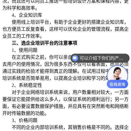
况，而且还可以向员工推送一些培训设计方案和课程内容，更
为科学和高效率。
4、企业知识库
使用线上培训平台，有助于企业更好的搭建企业知识库，
也方便员工反复查看，这样可以优化企业的管理流程，提高企
业员工的工作效率。
三、选企业培训平台的注意事项
1、使用问题
在正式购买之前，你可以亲自尝试一下，或者询问一下过
可以介绍下你们的产品么？
去用户的使用情况，因为很多东西不仅可以看表面，而且必须
通过实践的检验才能得到真正的理解。在试用过程中，应注意
培训系统是否简单易用，以提高企业培训和学习的效率。
2、系统稳定性
对于企业网络培训系统来说，用户数量相对较大，一方面
要保证它能提供给这么多人，以保证系统的顺利运行；另一方
面，有必要设置数据保护措施，并应具有在突然断电和网络断
开时传输数据的功能。
3、价格问题
不同的企业内部培训系统，其销售价格是不同的。选择企