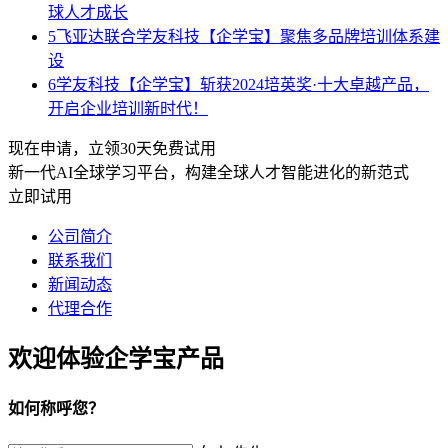
球人才成长
5
飞亚达联合学友科技【企学宝】聚焦多品牌培训体系建
设
6
学友科技【企学宝】斩获2024培英奖·十大卓越产品，
开启企业培训新时代！
现在申请，立领30天免费试用
新一代AI全球学习平台，构建全球人才智能进化的新范式
立即试用
公司简介
联系我们
新闻动态
代理合作
欢迎体验企学宝产品
如何称呼您？