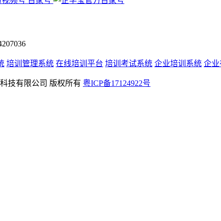
百家号
07036
统
培训管理系统
在线培训平台
培训考试系统
企业培训系统
企业
rved 深圳学友科技有限公司 版权所有
粤ICP备17124922号