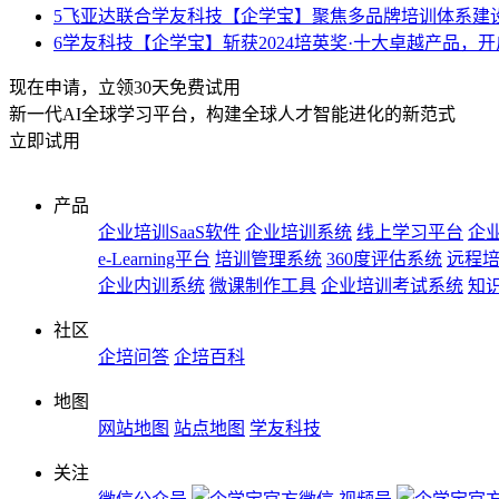
5
飞亚达联合学友科技【企学宝】聚焦多品牌培训体系建
6
学友科技【企学宝】斩获2024培英奖·十大卓越产品，
现在申请，立领30天免费试用
新一代AI全球学习平台，构建全球人才智能进化的新范式
立即试用
产品
企业培训SaaS软件
企业培训系统
线上学习平台
企业
e-Learning平台
培训管理系统
360度评估系统
远程
企业内训系统
微课制作工具
企业培训考试系统
知
社区
企培问答
企培百科
地图
网站地图
站点地图
学友科技
关注