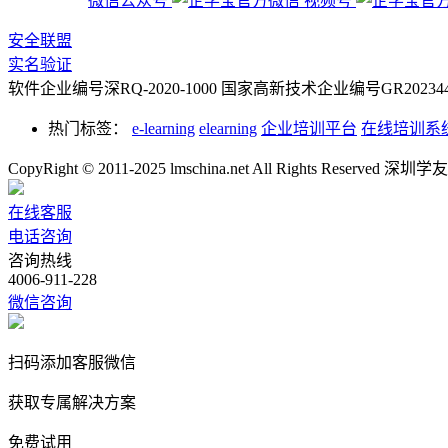
微信公众号
视频号
安全联盟
实名验证
软件企业编号深RQ-2020-1000
国家高新技术企业编号GR2023442
热门标签：
e-learning
elearning
企业培训平台
在线培训系
CopyRight © 2011-2025 lmschina.net All Rights Rese
在线客服
电话咨询
咨询热线
4006-911-228
微信咨询
扫码添加客服微信
获取专属解决方案
免费试用