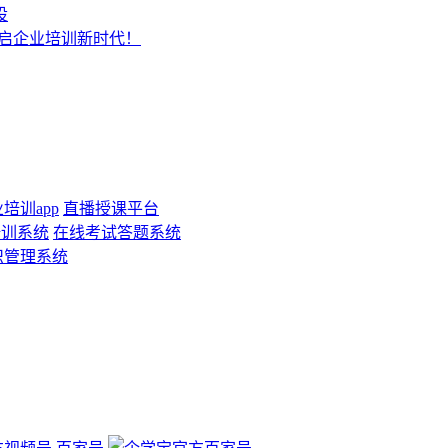
设
开启企业培训新时代！
培训app
直播授课平台
培训系统
在线考试答题系统
识管理系统