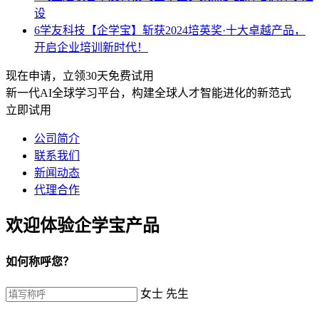
设
6
学友科技【企学宝】斩获2024培英奖·十大卓越产品，
开启企业培训新时代！
现在申请，立领30天免费试用
新一代AI全球学习平台，构建全球人才智能进化的新范式
立即试用
公司简介
联系我们
新闻动态
代理合作
欢迎体验企学宝产品
如何称呼您？
女士
先生