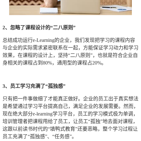
2、忽略了课程设计的“二八原则”
总结成功运行e-Learning的企业，我们发现把学习的课程内容
与企业的实际需求紧密联系在一起，方能保证学习动力和学习
效果，在课程的设计上，坚持“二八原则”，也就是符合企业自
身相关的课程占到80%，通用型的课程占20%。
3、员工学习充满了“孤独感”
只有把一件事做细了才能真正做好。企业的员工出于真实想法
是希望通过学习平台提高自己，满足企业的发展需要。然而，
现在绝大部分e-learning学习平台，员工的学习模式极为单调，
培训管理者把课程甩给了员工，让员工“孤独”地去面对课程，
这跟以前读书时代的“填鸭式教育”还要恶略，整个学习过程让
员工充满了“孤独感”、“任务感”。