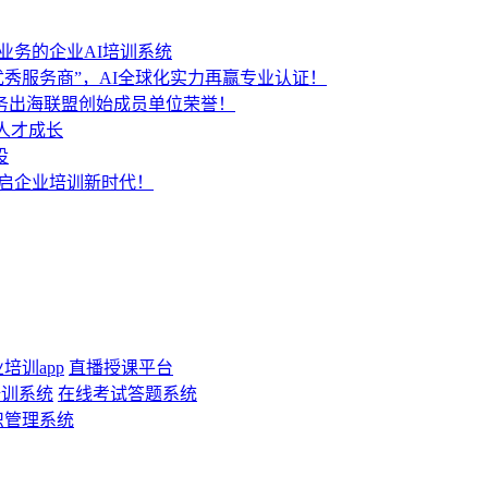
业务的企业AI培训系统
秀服务商”，AI全球化实力再赢专业认证！
服务出海联盟创始成员单位荣誉！
人才成长
设
开启企业培训新时代！
培训app
直播授课平台
培训系统
在线考试答题系统
识管理系统