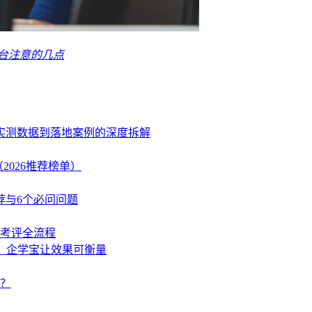
台注意的几点
、实测数据到落地案例的深度拆解
2026推荐榜单）
荐与6个必问问题
学考评全流程
策，企学宝让效果可衡量
？