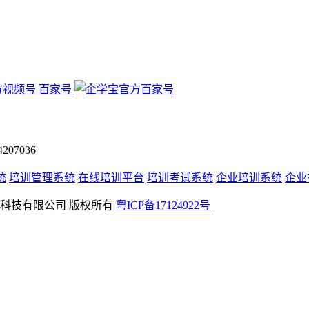
百家号
07036
统
培训管理系统
在线培训平台
培训考试系统
企业培训系统
企业
rved 深圳学友科技有限公司 版权所有
粤ICP备17124922号