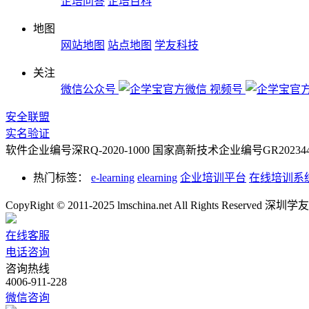
企培问答
企培百科
地图
网站地图
站点地图
学友科技
关注
微信公众号
视频号
安全联盟
实名验证
软件企业编号深RQ-2020-1000
国家高新技术企业编号GR2023442
热门标签：
e-learning
elearning
企业培训平台
在线培训系
CopyRight © 2011-2025 lmschina.net All Rights Rese
在线客服
电话咨询
咨询热线
4006-911-228
微信咨询