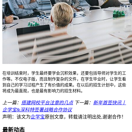
在培训结束时，学生最终要学会沉积效果，还要包括导师对学生的工
作等。不仅电子版，而且制作复杂的文件，在学生毕业时，让学生看
到自己的学习过程产生了有价值的成果。在以后的招生计划中，这些
将成为最直观，也是最有影响力的招生材料。
上一篇：
搭建网校平台注意的几点
下一篇：
新年首签快讯丨
企学宝&深科特签署战略合作协议
声明：该文为
企学宝
原创文章，转载请注明出处,谢谢合作！
最新动态