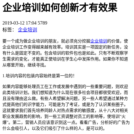
企业培训如何创新才有效果
2019-03-12 17:04
5789
标签：
企业培训
要一个成为做企业培训的朋友，就必须充分挖掘
企业培训
的价值，使
企业培训工作变得越来越有效率。培训其实是一项固定的新任务，没
有什么是固定不变的。包含培训的软件包也是如此。只有不断观察学
生需求的变化，才能真正使培训在学生心中发挥作用。如果你不知道
从哪里开始，继续寻找。
1.
培训内容的包装内容始终是第一位的！
如果内容能够处理员工在工作或发展中遇到的一些重要问题，则欢迎
此类培训计划。我们想知道为什么现在很多社会项目都很受欢迎，而
且没有理由这么做。有些人希望解决问题，另一些人希望通过某种方
式提高他们的识字能力，可能是为了考证，或是为了认识某些圈子。
这就要求我们首先培养同龄人对热点需求的敏感度，从十八大对相关
职业发展趋势的影响，到一些工资调整对员工的影响等，使培训
“火
爆”。第二，营销人员应该意识到这一点。看看广告，分析好的广告为
什么会吸引人，以及它们吸引了什么样的人，是可以的。