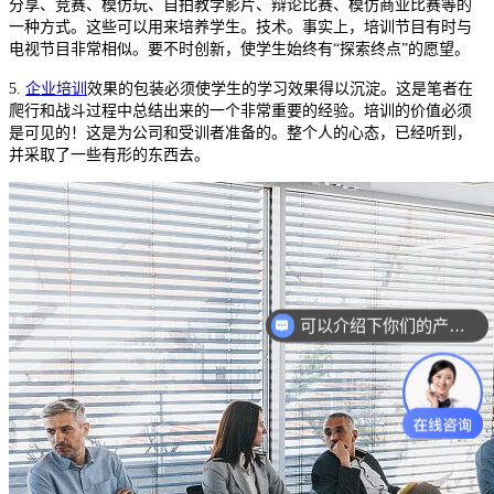
分享、竞赛、模仿玩、自拍教学影片、辩论比赛、模仿商业比赛等的
一种方式。这些可以用来培养学生。技术。事实上，培训节目有时与
电视节目非常相似。要不时创新，使学生始终有
“探索终点”的愿望。
5.
企业培训
效果的包装必须使学生的学习效果得以沉淀。这是笔者在
爬行和战斗过程中总结出来的一个非常重要的经验。培训的价值必须
是可见的！这是为公司和受训者准备的。整个人的心态，已经听到，
并采取了一些有形的东西去。
可以介绍下你们的产品么？