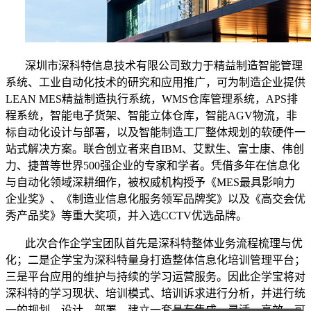
深圳市深科特信息技术有限公司致力于精益制造智能管理
系统、工业自动化技术的研究和应用推广，可为制造企业提供
LEAN MES精益制造执行系统，WMS仓库管理系统，APS排
程系统，智能电子货架、智能立体仓库，智能AGV物流，非
标自动化设计与部署，以及智能制造工厂整体规划的软硬件一
站式解决方案。联合创立者来自IBM、艾默生、富士康、伟创
力、捷普等世界500强企业的专家和学者。凭借多年在信息化
与自动化领域深耕细作，被权威机构授予《MES最具影响力
企业奖》、《制造业信息化服务领军品牌奖》以及《高交会优
秀产品奖》等重大奖项，并入选CCTV优选品牌。
此次合作企学宝团队首先是深科特整体业务流程梳理与优
化；二是企学宝为深科特量身打造整体信息化培训管理平台；
三是平台应用的维护与持续的学习运营服务。因此企学宝将对
深科特的学习现状、培训模式、培训诉求进行分析，并进行统
一的规划、设计、部署，建立一套具有集成、灵活、高效、可