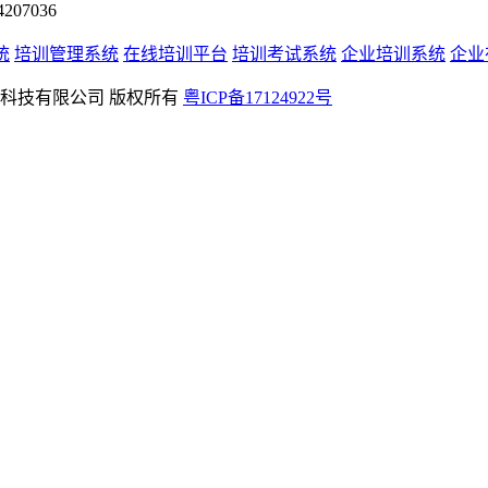
07036
统
培训管理系统
在线培训平台
培训考试系统
企业培训系统
企业
rved 深圳学友科技有限公司 版权所有
粤ICP备17124922号