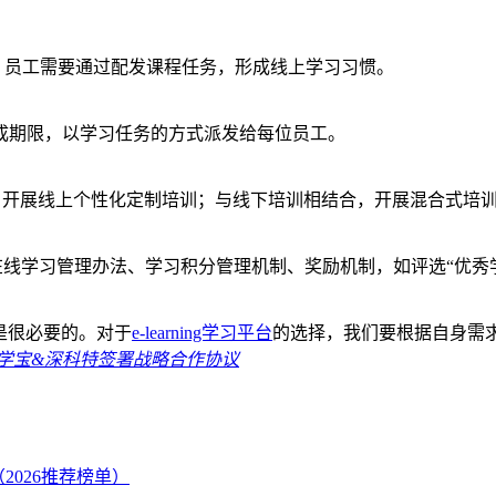
。员工需要通过配发课程任务，形成线上学习习惯。
成期限，以学习任务的方式派发给每位员工。
色功能，开展线上个性化定制培训；与线下培训相结合，开展混合式培
线学习管理办法、学习积分管理机制、奖励机制，如评选“优秀学
骤是很必要的。对于
e-learning学习平台
的选择，我们要根据自身需
学宝&深科特签署战略合作协议
2026推荐榜单）