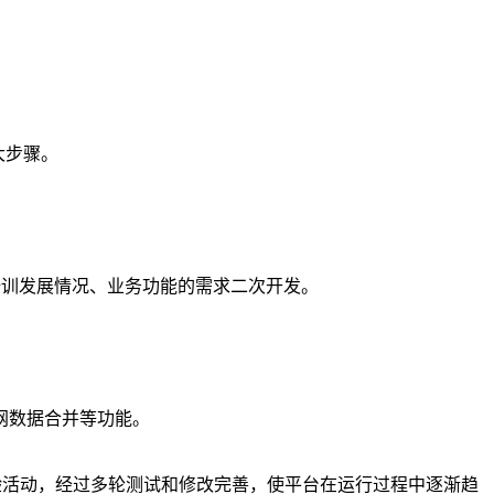
大步骤。
身培训发展情况、业务功能的需求二次开发。
网数据合并等功能。
用体验活动，经过多轮测试和修改完善，使平台在运行过程中逐渐趋