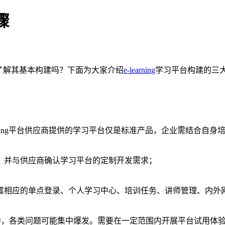
骤
平台，你了解其基本构建吗？下面为大家介绍
e-learning
学习平台构建的三
arning平台供应商提供的学习平台仅是标准产品，企业需结合自
，并与供应商确认学习平台的定制开发需求；
置相应的单点登录、个人学习中心、培训任务、讲师管理、内外
使用过程中，各类问题可能集中爆发。需要在一定范围内开展平台试