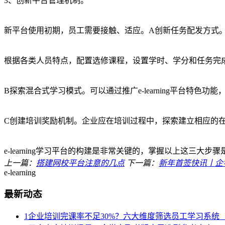
3、创新平台管理机制。
新平台使用初期，员工需要接触、适应。A创新任务配发方式
根据各类人员特点，配置选修课程，设置学时、学分和任务完
B探索混合式学习模式。可以通过推广e-learning平台特
C创建培训奖励机制。企业应在培训过程中，探索建立相应的在
e-learning学习平台的构建是非常关键的，掌握以上这三大步
上一篇：
搭建网校平台注意的几点
下一篇：
新年首签快讯丨企
e-learning
最新动态
1
企业培训完课率不足30%？六大维度筛选员工学习系统（