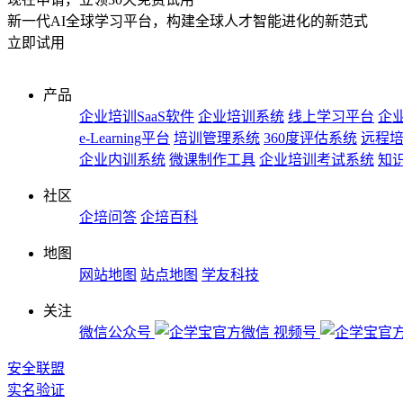
新一代AI全球学习平台，构建全球人才智能进化的新范式
立即试用
产品
企业培训SaaS软件
企业培训系统
线上学习平台
企业
e-Learning平台
培训管理系统
360度评估系统
远程
企业内训系统
微课制作工具
企业培训考试系统
知
社区
企培问答
企培百科
地图
网站地图
站点地图
学友科技
关注
微信公众号
视频号
安全联盟
实名验证