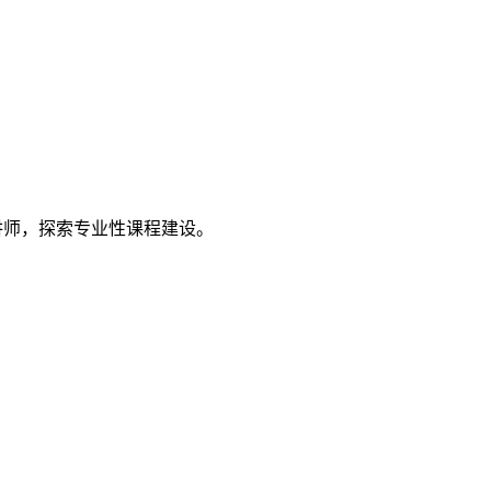
讲师，探索专业性课程建设。