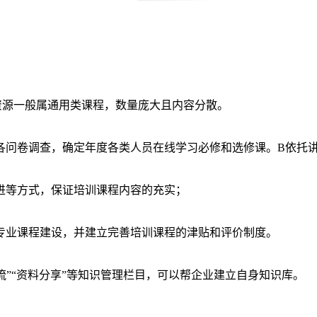
课件资源一般属通用类课程，数量庞大且内容分散。
各问卷调查，确定年度各类人员在线学习必修和选修课。B依托
进等方式，保证培训课程内容的充实；
专业课程建设，并建立完善培训课程的津贴和评价制度。
问答交流”“资料分享”等知识管理栏目，可以帮企业建立自身知识库。