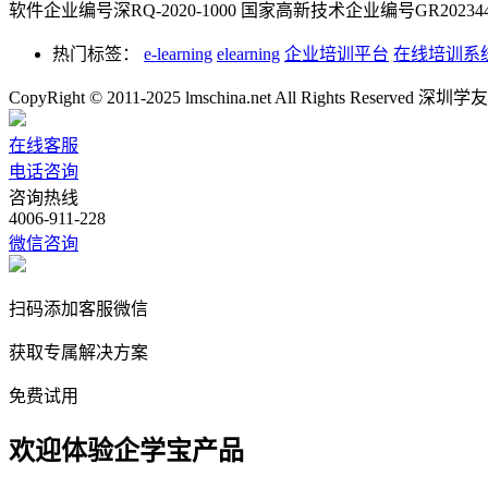
软件企业编号深RQ-2020-1000
国家高新技术企业编号GR2023442
热门标签：
e-learning
elearning
企业培训平台
在线培训系
CopyRight © 2011-2025 lmschina.net All Rights Rese
在线客服
电话咨询
咨询热线
4006-911-228
微信咨询
扫码添加客服微信
获取专属解决方案
免费试用
欢迎体验企学宝产品