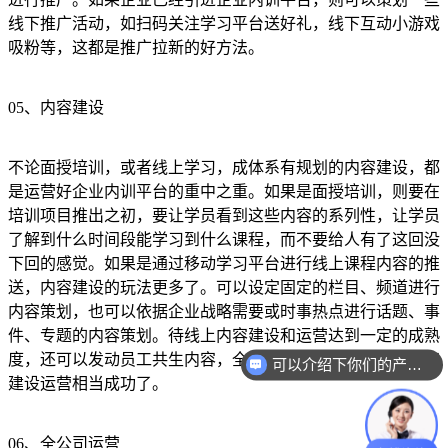
线下推广活动，如扫码关注学习平台送好礼，线下互动小游戏
吸粉等，这都是推广拉新的好方法。
05、内容建设
不论面授培训，或者线上学习，成体系有规划的内容建设，都
是运营好企业内训平台的重中之重。如果是面授培训，则要在
培训项目推出之初，要让学员看到这些内容的系列性，让学员
了解到什么时间段能学习到什么课程，而不要给人有了这回没
下回的感觉。如果是通过移动学习平台进行线上课程内容的推
送，内容建设的玩法更多了。可以设定固定的栏目、频道进行
内容策划，也可以依据企业战略需要或时事热点进行话题、事
件、专题的内容策划。待线上内容建设和运营达到一定的成熟
度，还可以发动员工共生内容，全民都制作课程，这样的内容
可以介绍下你们的产品么？
建设运营相当成功了。
06、全公司运营