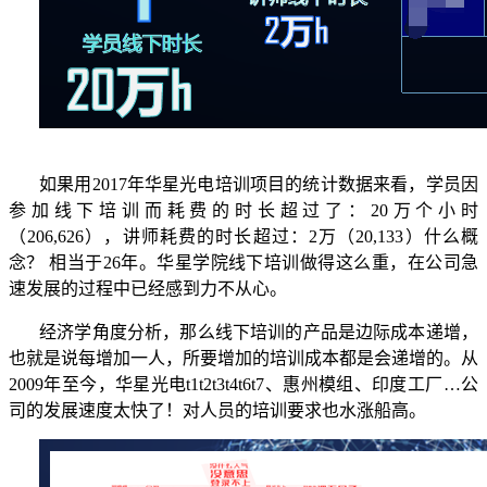
如果用
2017年华星光电培训项目的统计数据来看，学员因
参加线下培训而耗费的时长超过了：20万个小时
（206,626），讲师耗费的时长超过：2万（20,133）什么概
念？ 相当于26年。华星学院线下培训做得这么重，在公司急
速发展的过程中已经感到力不从心。
经济学角度分析，那么线下培训的产品是边际成本递增，
也就是说每增加一人，所要增加的培训成本都是会递增的。从
2009年至今，华星光电t1t2t3t4t6t7、惠州模组、印度工厂…公
司的发展速度太快了！对人员的培训要求也水涨船高。