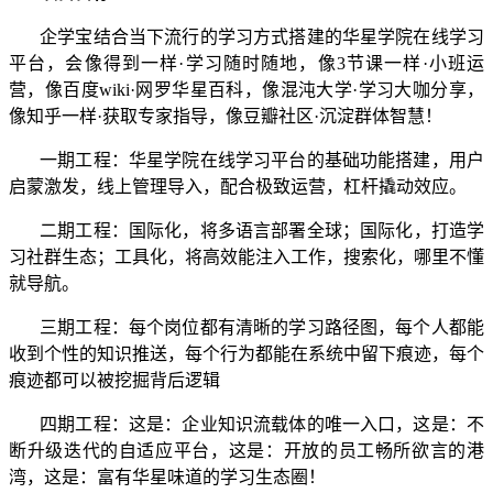
企学宝结合当下流行的学习方式搭建的华星学院在线学习
平台，会像得到一样
·学习随时随地，像3节课一样·小班运
营，像百度wiki·网罗华星百科，像混沌大学·学习大咖分享，
像知乎一样·获取专家指导，像豆瓣社区·沉淀群体智慧！
一期工程：华星学院在线学习平台的基础功能搭建，用户
启蒙激发，线上管理导入，配合极致运营，杠杆撬动效应。
二期工程：国际化，将多语言部署全球；国际化，打造学
习社群生态；工具化，将高效能注入工作，搜索化，哪里不懂
就导航。
三期工程：每个岗位都有清晰的学习路径图，每个人都能
收到个性的知识推送，每个行为都能在系统中留下痕迹，每个
痕迹都可以被挖掘背后逻辑
四期工程：这是：企业知识流载体的唯一入口，这是：不
断升级迭代的自适应平台，这是：开放的员工畅所欲言的港
湾，这是：富有华星味道的学习生态圈！