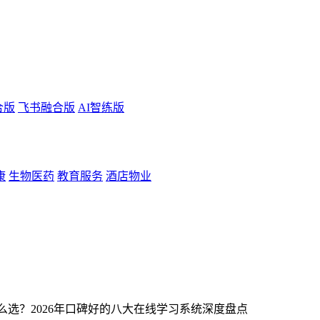
合版
飞书融合版
AI智练版
康
生物医药
教育服务
酒店物业
选？2026年口碑好的八大在线学习系统深度盘点