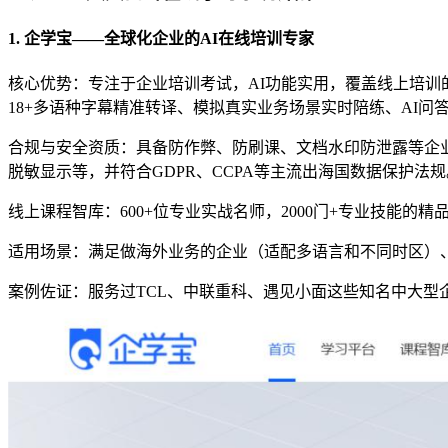
1. 企学宝——全球化企业的AI在线培训专家
核心优势：专注于企业培训考试，AI功能实用，覆盖线上培训
18+多语种字幕精准转译、模拟真实业务场景实时陪练、AI问
合规与安全资质：具备防作弊、防刷课、文档水印防泄露等企业内部
脱敏显示等，并符合GDPR、CCPA等主流出海国数据保护法规
线上课程智库：600+位专业实战名师，2000门+专业技能
适用场景：满足做海外业务的企业（适配多语言和不同时区）
案例佐证：服务过TCL、中联重科、遇见小面这些知名中大型