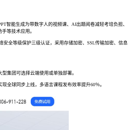
PT智能生成为带数字人的视频课、AI出题阅卷减轻考培负担、
营助手等技术应用。
、网络安全等级保护三级认证，采用存储加密、SSL传输加密、信息
大型集团可选择云端使用或单独部署。
实现全球同步上线，多语言课程发布效率提升60％。