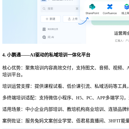
4. 小鹅通——AI驱动的私域培训一体化平台
核心优势：聚焦培训内容高效交付，支持图文、音频、视频、
培训平台。
培训运营支撑：提供课程试看、低价课引流、私域活码等工具
多终端培训适配：支持微信小程序、H5、PC、APP多端学
适用场景：中小企业内部培训、教培机构商业培训、连锁品牌
案例佐证：服务兔妈文案创业学堂、佰君易直播间、3HFIT能