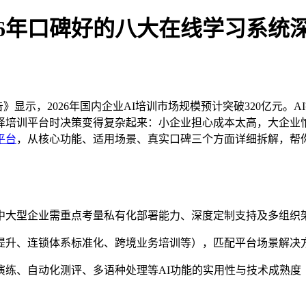
26年口碑好的八大在线学习系统
报告》显示，2026年国内企业AI培训市场规模预计突破320亿
择培训平台时决策变得复杂起来：小企业担心成本太高，大企业怕
平台
，从核心功能、适用场景、真实口碑三个方面详细拆解，帮
；中大型企业需重点考量私有化部署能力、深度定制支持及多组织
力提升、连锁体系标准化、跨境业务培训等），匹配平台场景解决
战演练、自动化测评、多语种处理等AI功能的实用性与技术成熟度