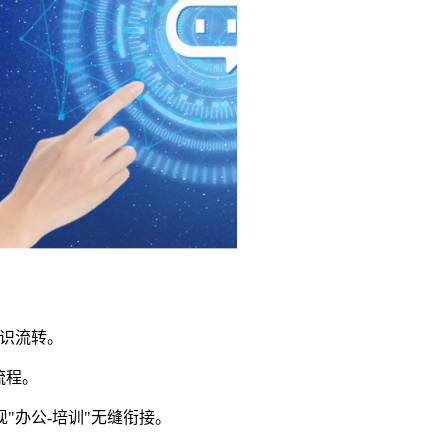
知识流转。
流程。
办公-培训"无缝衔接。