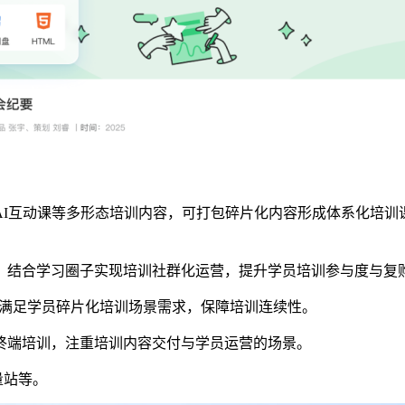
AI互动课等多形态培训内容，可打包碎片化内容形成体系化培训
，结合学习圈子实现培训社群化运营，提升学员培训参与度与复
习，满足学员碎片化培训场景需求，保障培训连续性。
终端培训，注重培训内容交付与学员运营的场景。
量站等。