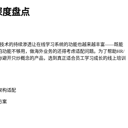
深度盘点
元。AI技术的持续渗透让在线学习系统的功能也越来越丰富——既能
功能不够用，做海外业务的还得考虑适配问题。为了帮助HR/
你避开只炒概念的产品，选到真正适合员工学习成长的线上培训
架构适配
方案