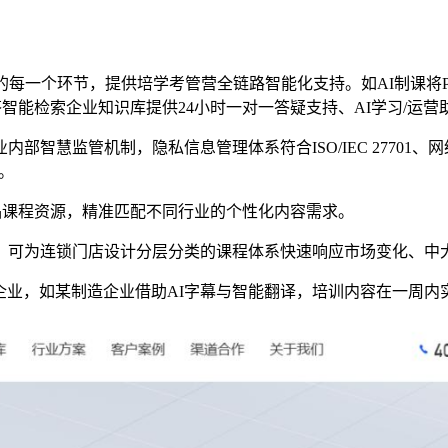
的每一个环节，提供培学考管营全链路智能化支持。如AI制课将P
答智能检索企业知识库提供24小时一对一答疑支持、AI学习/运
智慧监管机制，隐私信息管理体系符合ISO/IEC 27701
。
的精品课程资源，精准匹配不同行业的个性化内容需求。
、可为连锁门店设计分层分类的课程体系快速响应市场变化、中
企业，如某制造企业借助AI字幕与智能翻译，培训内容在一周内