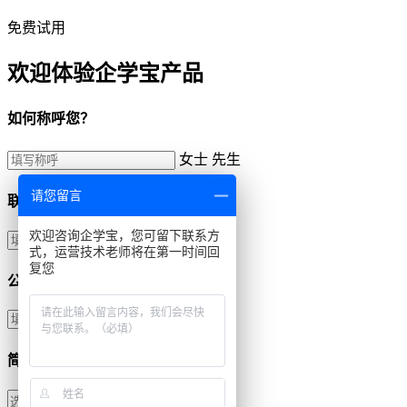
免费试用
欢迎体验企学宝产品
如何称呼您？
女士
先生
请您留言
联系方式
欢迎咨询企学宝，您可留下联系方
式，运营技术老师将在第一时间回
复您
公司名称
简单描述需求