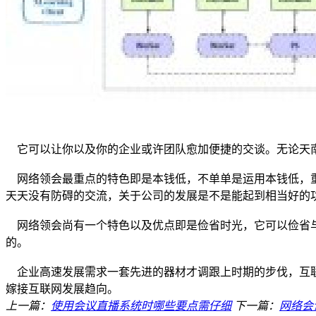
它可以让你以及你的企业或许团队愈加便捷的交谈。无论天南
网络领会最重点的特色即是本钱低，不单单是运用本钱低，重
天天没有防碍的交流，关于公司的发展是不是能起到相当好的
网络领会尚有一个特色以及优点即是俭省时光，它可以俭省与
的。
企业高速发展需求一套先进的器材才调跟上时期的步伐，互联
嫁接互联网发展趋向。
上一篇：
使用会议直播系统时哪些要点需仔细
下一篇：
网络会