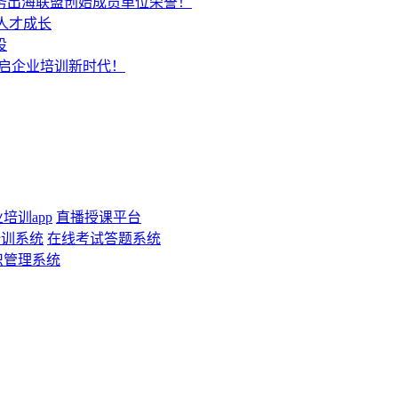
服务出海联盟创始成员单位荣誉！
人才成长
设
开启企业培训新时代！
培训app
直播授课平台
培训系统
在线考试答题系统
识管理系统