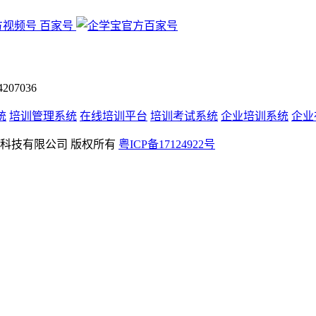
百家号
07036
统
培训管理系统
在线培训平台
培训考试系统
企业培训系统
企业
rved 深圳学友科技有限公司 版权所有
粤ICP备17124922号