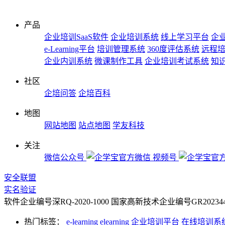
产品
企业培训SaaS软件
企业培训系统
线上学习平台
企业
e-Learning平台
培训管理系统
360度评估系统
远程
企业内训系统
微课制作工具
企业培训考试系统
知
社区
企培问答
企培百科
地图
网站地图
站点地图
学友科技
关注
微信公众号
视频号
安全联盟
实名验证
软件企业编号深RQ-2020-1000
国家高新技术企业编号GR2023442
热门标签：
e-learning
elearning
企业培训平台
在线培训系