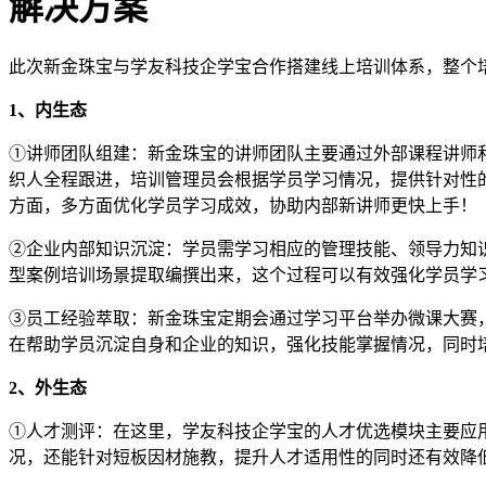
解决方案
此次新金珠宝与学友科技企学宝合作搭建线上培训体系，整个
1、内生态
①讲师团队组建：新金珠宝的讲师团队主要通过外部课程讲师
织人全程跟进，培训管理员会根据学员学习情况，提供针对性
方面，多方面优化学员学习成效，协助内部新讲师更快上手
②企业内部知识沉淀：学员需学习相应的管理技能、领导力知
型案例培训场景提取编撰出来，这个过程可以有效强化学员学
③员工经验萃取：新金珠宝定期会通过学习平台举办微课大赛
在帮助学员沉淀自身和企业的知识，强化技能掌握情况，同时
2、外生态
①人才测评：在这里，学友科技企学宝的人才优选模块主要应
况，还能针对短板因材施教，提升人才适用性的同时还有效降