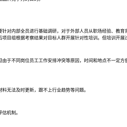
要针对内部全员进行基础调研，对于外部人员从职场经验、教育
后项目组根据考察结果对目标人群开展针对性培训。但培训开展
但由于不同岗位员工工作安排冲突等原因，时间和地点不一定方
材料无法及时更新，跟不上行业趋势等问题。
评估机制。