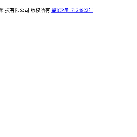
rved 深圳学友科技有限公司 版权所有
粤ICP备17124922号