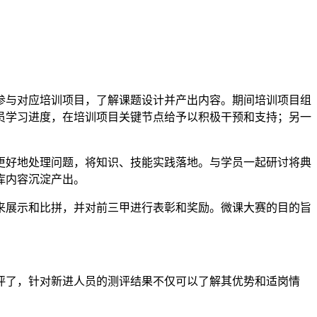
参与对应培训项目，了解课题设计并产出内容。期间培训项目组
员学习进度，在培训项目关键节点给予以积极干预和支持；另一
更好地处理问题，将知识、技能实践落地。与学员一起研讨将典
识库内容沉淀产出。
来展示和比拼，并对前三甲进行表彰和奖励。微课大赛的目的旨
评了，针对新进人员的测评结果不仅可以了解其优势和适岗情