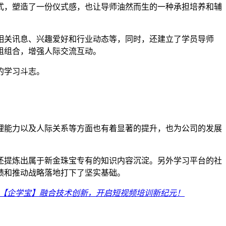
式，塑造了一份仪式感，也让导师油然而生的一种承担培养和辅
相关讯息、兴趣爱好和行业动态等，同时，还建立了学员导师
组组合，增强人际交流互动。
的学习斗志。
理能力以及人际关系等方面也有着显著的提升，也为公司的发展
还提炼出属于新金珠宝专有的知识内容沉淀。另外学习平台的社
绩和推动战略落地打下了坚实基础。
【企学宝】融合技术创新，开启短视频培训新纪元！