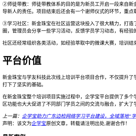
②师徒带教：师徒带教体系的目的是为新员工开启一段来自新
导新人的责任。项目结束后还会有一个谢师仪式的环节，重点
③学习社区：新金珠宝在社区运营这块投入了很大精力，打造
圈，管理员会分享一些学习活动，反馈学员学习动态，有经验
社区还经常组织各类活动，如经验萃取中的微课大赛，培训结
平台价值
新金珠宝与学友科技此次线上培训平台项目合作，不仅提升了
打下了坚实的基础。
在新金珠宝整个培训项目实施过程中，企学宝平台提供了多个
区功能也大大促进了不同部门学员之间的交流与融合，扩大了
上一篇：
企学宝助力广东边检网络学习平台建设，全域落地“学
声明：该文为
企学宝
原创文章，转载请注明出处,谢谢合作！