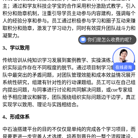
主；通过和学友科技企学宝的合作采用积分激励式教学，引入
积分和勋章机制，注重引导学员主动参与内容建构，强调每个
人的经验分享和参与。员工通过积极参与学习和圈子互动来赚
取积分和勋章，激发了学习动力，同时有效提升团队战斗力和
凝聚力。
你们是怎么收费的呢？
3、学以致用
传统培训从纯知识学习发展到案例教学、实操演练，但仍与组
织实际运作存在不同程度的脱节。通过项目制学习解决目前团
队中最突出的矛盾问题，对团队管理效能和成本效益情况展开
系统性研究，组建有针对性的行动课题组。员工可以在自己组
内提出问题，与同事进行讨论和共同解决问题，或cue专家组
给予相应建议和解答，团队围绕组织实际问题边干边学，真正
实现学以致用、理论与实践相结合。
4、形成体系
中石油搭建平台的目的不仅仅是单纯的完成各个学习项目，而
是要更进一步完善人才选拔、培养到晋升的一整个流程建设，