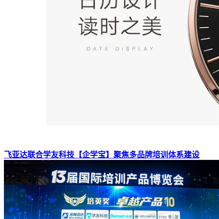
飞亚达联合学友科技【企学宝】聚焦多品牌培训体系建设