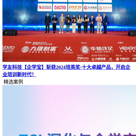
学友科技【企学宝】斩获2024培英奖·十大卓越产品，开启企
业培训新时代！
精选案例