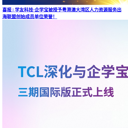
喜报 | 学友科技·企学宝被授予粤港澳大湾区人力资源服务出
海联盟创始成员单位荣誉！