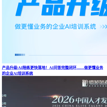
产品升级|AI陪练更快落地！AI问答完整闭环……做更懂业务
的企业AI培训系统