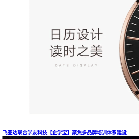
飞亚达联合学友科技【企学宝】聚焦多品牌培训体系建设