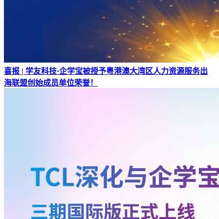
喜报 | 学友科技·企学宝被授予粤港澳大湾区人力资源服务出
海联盟创始成员单位荣誉！