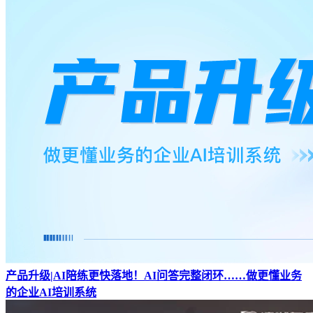
产品升级|AI陪练更快落地！AI问答完整闭环……做更懂业务
的企业AI培训系统