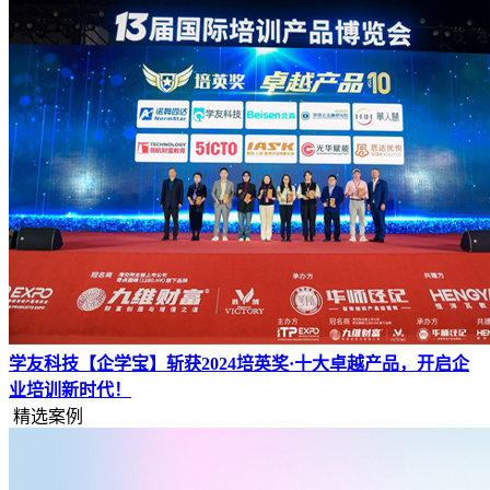
学友科技【企学宝】斩获2024培英奖·十大卓越产品，开启企
业培训新时代！
精选案例