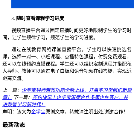
3.
随时查看课程学习进度
视频直播平台通过固定直播时间更好地限制学生的学习时
间，让学生规律学习，规范学生的学习进度。
通过在线教育网络课堂直播平台，学生可以快速挑选名
师，选择一对一、小班课程、点播特色课程，付费免费观看，
还可以在线预约直播课程。学生还可以组织定制课程并搭配私
人导师。教师可以通过电子白板和语音视频在线答疑，实现近
距离交流。
上一篇：
企学宝导师带教功能全新上线，开启学习型组织新篇
章！
下一篇：
签约快讯丨企学宝深度合作多家企业客户，共
进数智学习新时代！
声明：该文为
企学宝
原创文章，转载请注明出处,谢谢合作！
最新动态