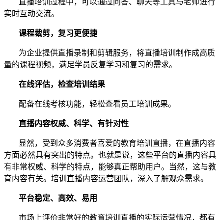
直播培训过程中，可以通过问答、聊天等工具与老师进行
实时互动交流。
课程裁剪
，
复习更便捷
为企业提供直播录制和剪辑服务，将直播培训制作成高质
量的课程视频，满足学员反复学习和复习的需求。
在线评估
，
检查培训结果
配备在线考核功能，轻松查看员工培训成果。
直播内容权威、科学、有针对性
显然，受到众多消费者喜爱的教育培训直播，在直播内容
方面必然具有突出的特点。也就是说，这些平台的直播内容具
有非常权威、科学的特点，能够真正帮助
用户
。当然，这与教
育
内容
有关。培训直播内容运营团队，深入了解观众需求。
平台稳定、高效、易用
市场上评价非常好的教育培训直播的实际运营情况，
都有