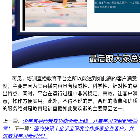
可见，培训直播教育
平台
之所以
能
达到如此高的客户满意
度，主要是因为其直播内容具有权威性、科学性、针对性的突
出特点。同时，平台在运行过程中非常稳定、高效，让客户满
意
；
操作方便
实用
。此外，不得不说的是，合理的收费和优质
的服务绝对是教育培训直播如此受欢迎的主要原因之一。
上一篇：
企学宝导师带教功能全新上线，开启学习型组织新篇
章！
下一篇：
签约快讯丨企学宝深度合作多家企业客户，共
进数智学习新时代！