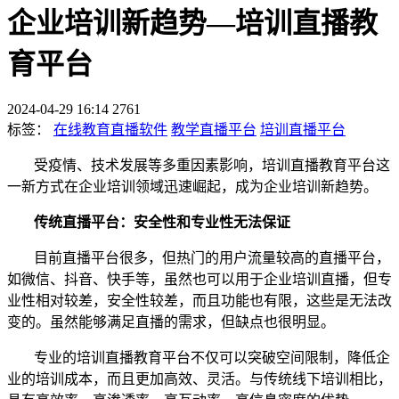
企业培训新趋势—培训直播教
育平台
2024-04-29 16:14
2761
标签：
在线教育直播软件
教学直播平台
培训直播平台
受疫情、技术发展等多重因素影响，培训直播
教育平台
这
一新方式在企业培训领域迅速崛起，成为企业培训新趋势。
传统直播平台：安全性和专业性无法保证
目前直播平台很多，但热门的用户流量较高的直播平台，
如微信、抖音、快手等，虽然也可以用于企业培训直播，但专
业性相对较差，安全性较差，而且功能也有限
，
这
些
是无法
改
变
的。虽然能够满足直播的需求，但缺点也很明显。
专业的培训直播教育平台不仅可以
突破空间限制，降低企
业的培训成本，而且更加高效、灵活。与传统线下培训相比，