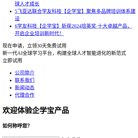
球人才成长
5
飞亚达联合学友科技【企学宝】聚焦多品牌培训体系建
设
6
学友科技【企学宝】斩获2024培英奖·十大卓越产品，
开启企业培训新时代！
现在申请，立领30天免费试用
新一代AI全球学习平台，构建全球人才智能进化的新范式
立即试用
公司简介
联系我们
新闻动态
代理合作
欢迎体验企学宝产品
如何称呼您？