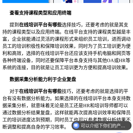
查看支持课程类型和应用终端
提到
在线培训平台有哪些
选择技巧，还要考虑的就是其支
持的课程类型以及应用终端。在线平台支持的课程类型越是丰
富，企业就能通过灵活的课程形式来组织员工培训，进而调动
员工的培训积极性和保障培训效果，同时为了员工培训更为便
利和高效，选择的在线培训平台还应该支持手机电脑和网页等
各种终端设备，同时还要保障平台本身支持与其他
OA
或
HR
等
系统的连接
，目的就是让员工培训更为方便和提高培训效果。
数据采集分析能力利于企业复盘
对于
在线培训平台有哪些
技巧，还要考虑的就是选择的平
台有没有数据分析能力。如果选择的在线培训平台本身支持数
据采集分析，就意味着无论是员工还是
HR
和培训导师都可以
通过数据分析结果复盘，这样就能再次提高培训效率和保障员
工的培训进度达到预期，同时员工也可以参考数据分析结果不
可以介绍下你们的产品么？
断调整和提高自身的学习效率。